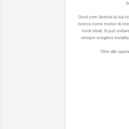
b
Qvo6.com diventa la tua hom
ricerca come motori di ric
modi sleali. Si può evitar
sempre scegliere installaz
Oltre alle oper