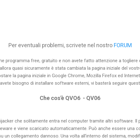
Per eventuali problemi, scrivete nel nostro
FORUM
che programma free, gratuito e non avete fatto attenzione a togliere 
 allora quasi sicuramente è stata cambiata la pagina iniziale del vos
tare la pagina iniziale in Google Chrome, Mozilla Firefox ed Internet 
vete bisogno di installare software esterni, vi basterà seguire que
Che cos'è QVO6 - QV06
jacker che solitamente entra nel computer tramite altri software. Il
eware e viene scaricato automaticamente. Può anche essere una cons
u un collegamento dannoso. Una volta all’interno del sistema, modific