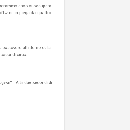
l programma esso si occuperà
 software impiega dai quattro
 password all’interno della
e secondi circa.
gwai°². Altri due secondi di