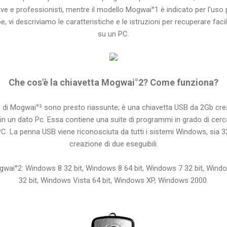
ive e professionisti, mentre il modello Mogwai°1 è indicato per l'uso p
 vi descriviamo le caratteristiche e le istruzioni per recuperare fa
su un PC.
Che cos'è la chiavetta Mogwai°2? Come funziona?
e di Mogwai°² sono presto riassunte; è una chiavetta USB da 2Gb cr
 in un dato Pc. Essa contiene una suite di programmi in grado di cer
 PC. La penna USB viene riconosciuta da tutti i sistemi Windows, sia 32
creazione di due eseguibili.
gwai°2: Windows 8 32 bit, Windows 8 64 bit, Windows 7 32 bit, Wind
32 bit, Windows Vista 64 bit, Windows XP, Windows 2000.