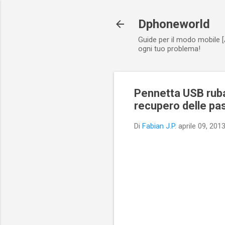
Dphoneworld
Guide per il modo mobile [
ogni tuo problema!
Pennetta USB ruba
recupero delle pa
Di
Fabian J.P.
aprile 09, 201