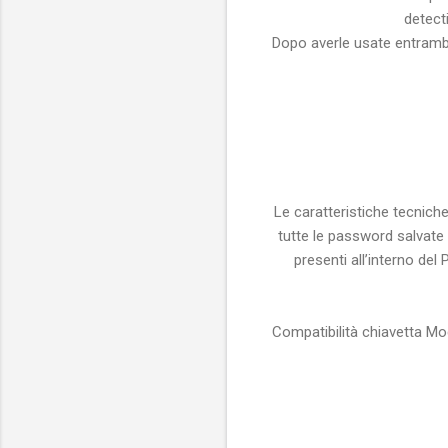
detect
Dopo averle usate entrambe,
Le caratteristiche tecnich
tutte le password salvate
presenti all’interno del
Compatibilità chiavetta Mo