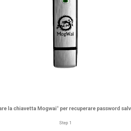
re la chiavetta Mogwai° per recuperare password salv
Step 1