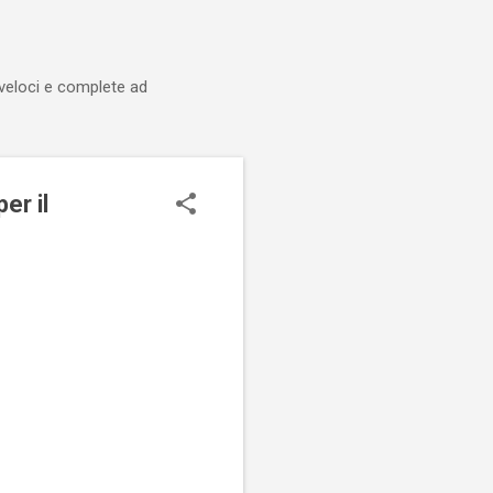
 veloci e complete ad
er il