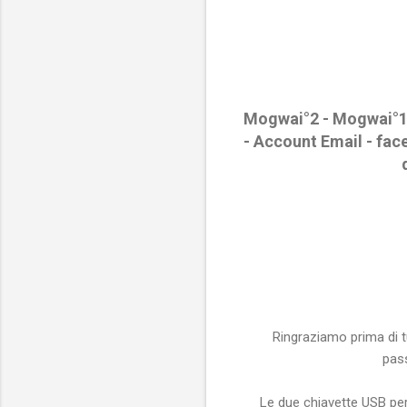
Mogwai°2 - Mogwai°1 -
-
Account Email - face
Ringraziamo prima di t
pas
Le due chiavette USB per