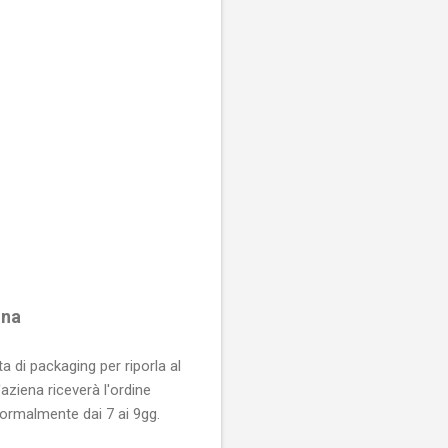
gna
a di packaging per riporla al
aziena riceverà l'ordine
ormalmente dai 7 ai 9gg.