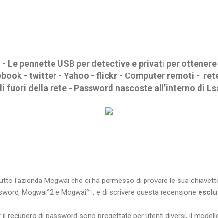
 Le pennette USB per detective e privati per ottenere 
book - twitter - Yahoo - flickr - Computer remoti - ret
di fuori della rete - Password nascoste all’interno di Ls
utto l'azienda Mogwai che ci ha permesso di provare le sua chiavette
sword, Mogwai°2 e Mogwai°1, e di scrivere questa recensione
esclu
 il recupero di password sono progettate per utenti diversi, il model