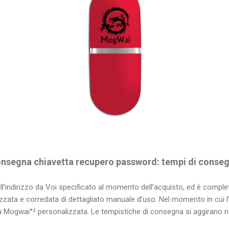
nsegna chiavetta recupero password: tempi di conse
l’indirizzo da Voi specificato al momento dell’acquisto, ed è complet
zzata e corredata di dettagliato manuale d’uso. Nel momento in cui l'
la Mogwai°² personalizzata. Le tempistiche di consegna si aggirano n