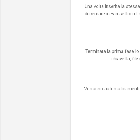
Una volta inserita la stess
di cercare in vari settori d
Terminata la prima fase lo
chiavetta, file
Verranno automaticamente ca