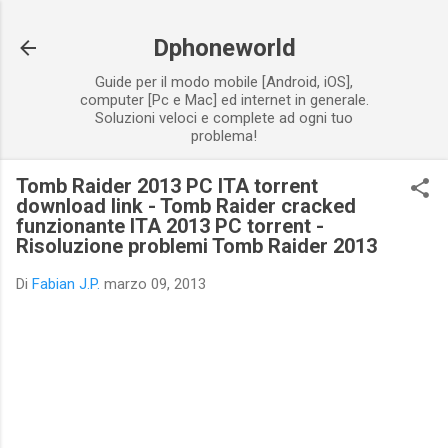
Passa ai contenuti principali
Dphoneworld
Guide per il modo mobile [Android, iOS],
computer [Pc e Mac] ed internet in generale.
Soluzioni veloci e complete ad ogni tuo
problema!
Tomb Raider 2013 PC ITA torrent
download link - Tomb Raider cracked
funzionante ITA 2013 PC torrent -
Risoluzione problemi Tomb Raider 2013
Di
Fabian J.P.
marzo 09, 2013