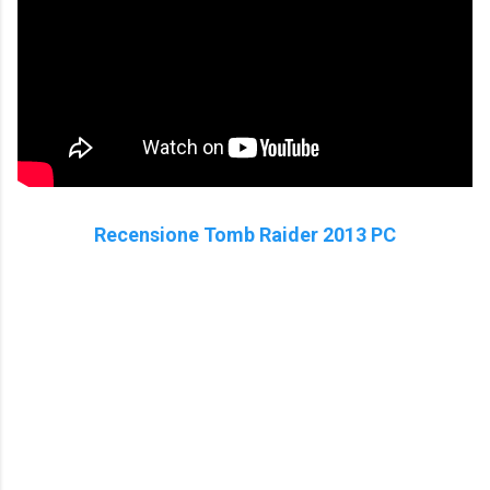
Recensione Tomb Raider 2013 PC