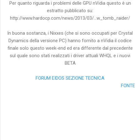
Per quanto riguarda i problemi delle GPU nVidia questo è un
estratto pubblicato su:
http://www.hardocp.com/news/2013/03/...w_tomb_raider/
In buona sostanza, i Nixxes (che si sono occupati per Crystal
Dynamics della versione PC) hanno fornito a nVidia il codice
finale solo questo week-end ed era differente dal precedente
sul quale sono stati realizzati i driver attuali WHQL e i nuovi
BETA
FORUM EIDOS SEZIONE TECNICA
FONTE