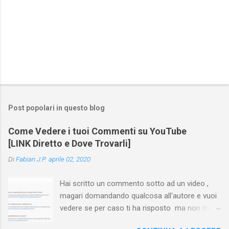
Post popolari in questo blog
Come Vedere i tuoi Commenti su YouTube
[LINK Diretto e Dove Trovarli]
Di
Fabian J.P.
aprile 02, 2020
Hai scritto un commento sotto ad un video ,
magari domandando qualcosa all'autore e vuoi
vedere se per caso ti ha risposto ma non trovi
più il video? Hai cercato ovunque e non trovi