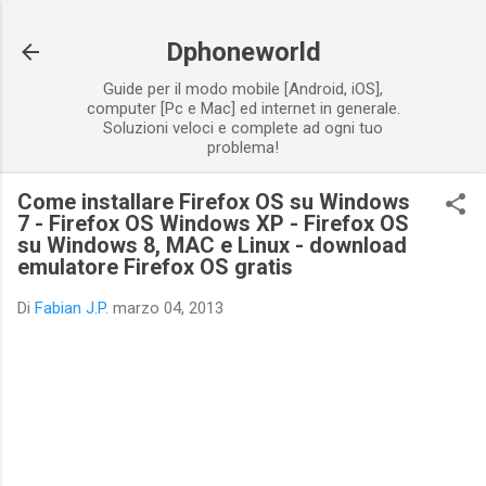
Passa ai contenuti principali
Dphoneworld
Guide per il modo mobile [Android, iOS],
computer [Pc e Mac] ed internet in generale.
Soluzioni veloci e complete ad ogni tuo
problema!
Come installare Firefox OS su Windows
7 - Firefox OS Windows XP - Firefox OS
su Windows 8, MAC e Linux - download
emulatore Firefox OS gratis
Di
Fabian J.P.
marzo 04, 2013