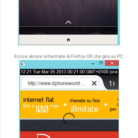
Eccovi alcune schermate di Firefox OS che gira su PC.