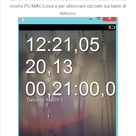
vostro PC/MAC/Linux e per sbloccare cliccate sul tasto di
sblocco.