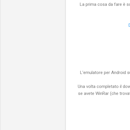
La prima cosa da fare è sc
L'emulatore per Android s
Una volta completato il downl
se avete WinRar (che trov