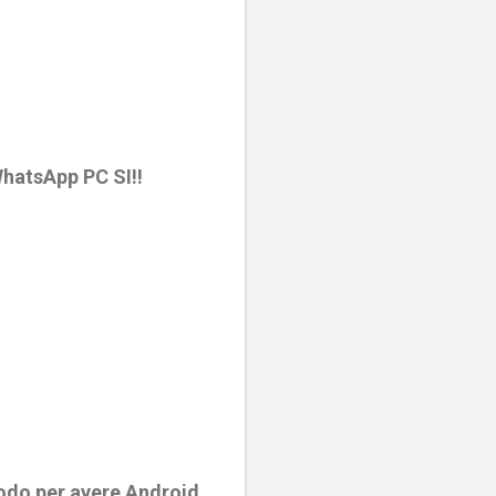
hatsApp PC SI!!
todo per avere Android