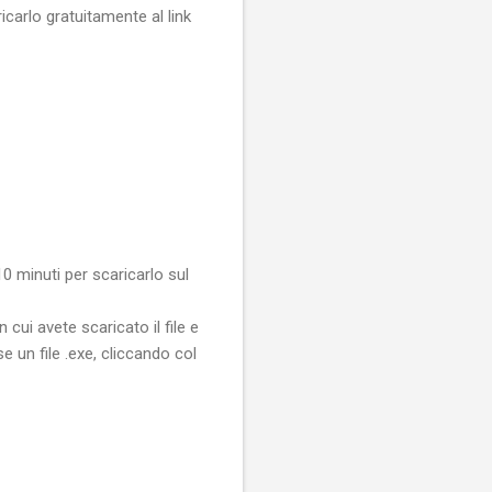
carlo gratuitamente al link
-
 minuti per scaricarlo sul
 cui avete scaricato il file e
 un file .exe, cliccando col