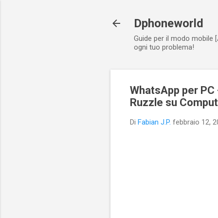
Dphoneworld
Guide per il modo mobile [
ogni tuo problema!
WhatsApp per PC -
Ruzzle su Comput
Di
Fabian J.P.
febbraio 12, 