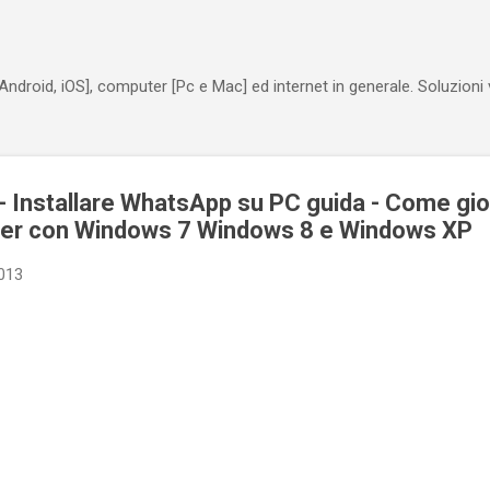
Passa ai contenuti principali
Android, iOS], computer [Pc e Mac] ed internet in generale. Soluzioni
 Installare WhatsApp su PC guida - Come gio
er con Windows 7 Windows 8 e Windows XP
2013