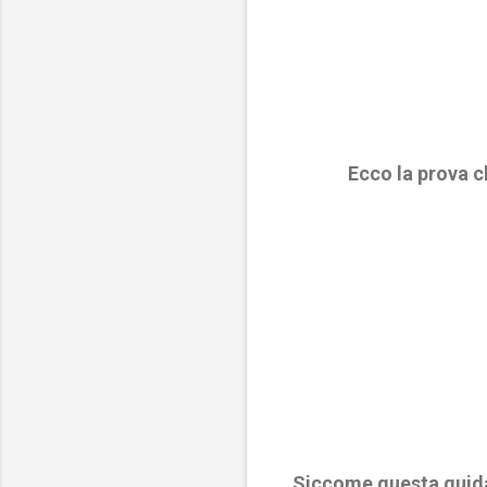
Ecco la prova 
Siccome questa guida 