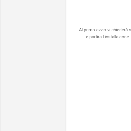
Al primo avvio vi chiederà s
e partira l installazion