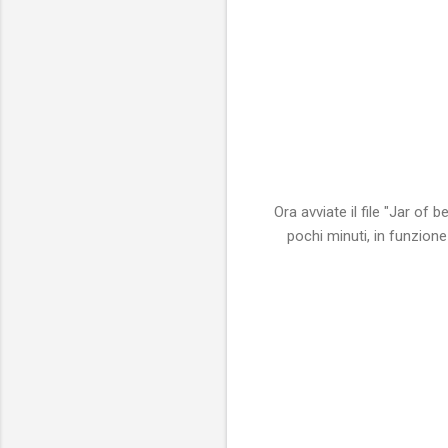
Ora avviate il file "Jar o
pochi minuti, in funzion