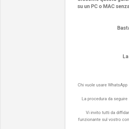
su un PC o MAC senza 
Bast
La
Chi vuole usare WhatsApp 
La procedura da seguire 
Vi invito tutti da diff
funzionante sul vostro com