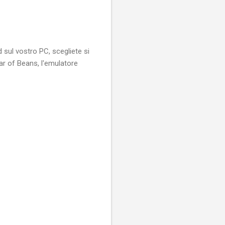
d sul vostro PC, scegliete si
Jar of Beans, l'emulatore