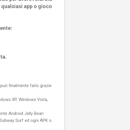
 qualsiasi app o gioco
ente:
ta.
uò finalmente farlo grazie
indows XP, Windows Vista,
mente Android Jelly Bean
, Subway Surf ed ogni APK o