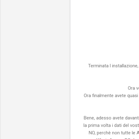
Terminata l installazione
Ora v
Ora finalmente avete quasi
Bene, adesso avete davanti
la prima volta i dati del v
NO, perchè non tutte le 