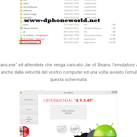
f beans.exe" ed attendete che venga caricato Jar of Beans, l'emulatore
e anche dalla velocità del vostro computer ed una volta avviato l'emul
questa schermata: