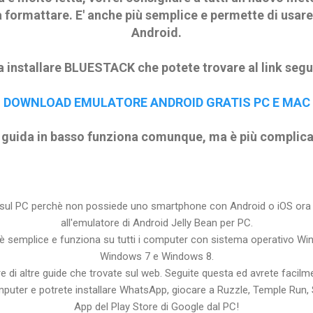
formattare. E' anche più semplice e permette di usare
Android.
a installare BLUESTACK che potete trovare al link segu
DOWNLOAD EMULATORE ANDROID GRATIS PC E MAC
 guida in basso funziona comunque, ma è più complica
sul PC perchè non possiede uno smartphone con Android o iOS ora p
all'emulatore di Android Jelly Bean per PC.
è semplice e funziona su tutti i computer con sistema operativo W
Windows 7 e Windows 8.
idare di altre guide che trovate sul web. Seguite questa ed avrete facil
puter e potrete installare WhatsApp, giocare a Ruzzle, Temple Run
App del Play Store di Google dal PC!