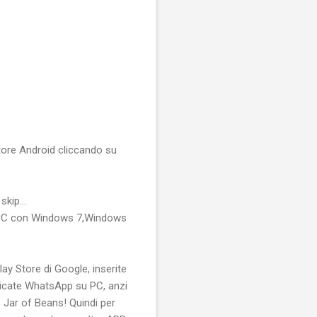
atore Android cliccando su
kip...
ro PC con Windows 7,Windows
y Store di Google, inserite
aricate WhatsApp su PC, anzi
 Jar of Beans! Quindi per