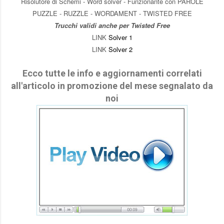
Risolutore di Schemi - Word solver - Funzionante con PAROLE
PUZZLE - RUZZLE - WORDAMENT - TWISTED FREE
Trucchi validi anche per Twisted Free
LINK
Solver 1
LINK
Solver 2
Ecco tutte le info e aggiornamenti correlati
all'articolo in promozione del mese segnalato da
noi