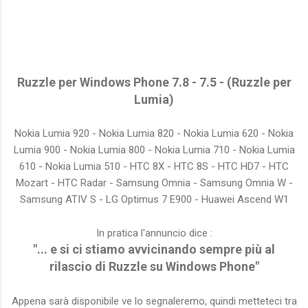
Ruzzle per Windows Phone 7.8 - 7.5 - (Ruzzle per
Lumia)
Nokia Lumia 920 - Nokia Lumia 820 - Nokia Lumia 620 - Nokia
Lumia 900 - Nokia Lumia 800 - Nokia Lumia 710 - Nokia Lumia
610 - Nokia Lumia 510 - HTC 8X - HTC 8S - HTC HD7 - HTC
Mozart - HTC Radar - Samsung Omnia - Samsung Omnia W -
Samsung ATIV S - LG Optimus 7 E900 - Huawei Ascend W1
In pratica l'annuncio dice :
"... e si ci stiamo avvicinando sempre più al
rilascio di Ruzzle su Windows Phone"
Appena sarà disponibile ve lo segnaleremo, quindi metteteci tra