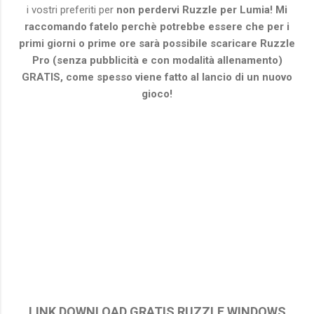
i vostri preferiti per
non perdervi Ruzzle per Lumia! Mi
raccomando fatelo perchè potrebbe essere che per i
primi giorni o prime ore sarà possibile scaricare Ruzzle
Pro (senza pubblicità e con modalità allenamento)
GRATIS, come spesso viene fatto al lancio di un nuovo
gioco!
LINK DOWNLOAD GRATIS RUZZLE WINDOWS