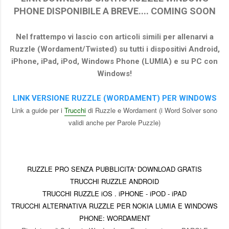
PHONE DISPONIBILE A BREVE.... COMING SOON
Nel frattempo vi lascio con articoli simili per allenarvi a
Ruzzle (Wordament/Twisted) su tutti i dispositivi Android,
iPhone, iPad, iPod, Windows Phone (LUMIA) e su PC con
Windows!
LINK VERSIONE RUZZLE (WORDAMENT) PER WINDOWS
Link a guide per i
Trucchi
di Ruzzle e Wordament (i Word Solver sono
validi anche per Parole Puzzle)
RUZZLE PRO SENZA PUBBLICITA' DOWNLOAD GRATIS
TRUCCHI RUZZLE ANDROID
TRUCCHI RUZZLE iOS . iPHONE - iPOD - iPAD
TRUCCHI ALTERNATIVA RUZZLE PER NOKIA LUMIA E WINDOWS
PHONE: WORDAMENT