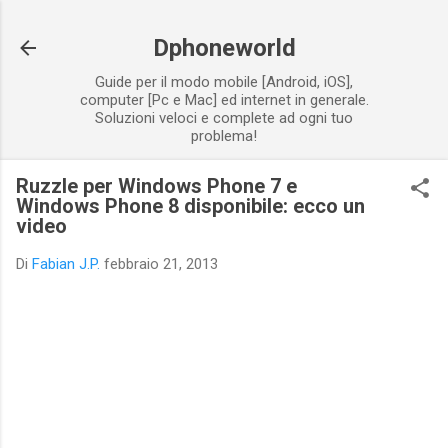
Passa ai contenuti principali
Dphoneworld
Guide per il modo mobile [Android, iOS],
computer [Pc e Mac] ed internet in generale.
Soluzioni veloci e complete ad ogni tuo
problema!
Ruzzle per Windows Phone 7 e
Windows Phone 8 disponibile: ecco un
video
Di
Fabian J.P.
febbraio 21, 2013