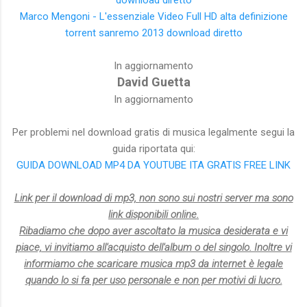
Marco Mengoni - L'essenziale Video Full HD alta definizione
torrent sanremo 2013 download diretto
In aggiornamento
David Guetta
In aggiornamento
Per problemi nel download gratis di musica legalmente segui la
guida riportata qui:
GUIDA DOWNLOAD MP4 DA YOUTUBE ITA GRATIS FREE LINK
Link per il download di mp3, non sono sui nostri server ma sono
link disponibili online.
Ribadiamo che dopo aver ascoltato la musica desiderata e vi
piace, vi invitiamo all'acquisto dell'album o del singolo. Inoltre vi
informiamo che scaricare musica mp3 da internet è legale
quando lo si fa per uso personale e non per motivi di lucro.