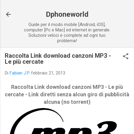
Passa ai contenuti principali
Dphoneworld
Guide per il modo mobile [Android, iOS],
computer [Pc e Mac] ed internet in generale.
Soluzioni veloci e complete ad ogni tuo
problema!
Raccolta Link download canzoni MP3 -
Le più cercate
Di
Fabian J.P.
febbraio 21, 2013
Raccolta Link download canzoni MP3 - Le più
cercate - Link diretti senza alcun giro di pubblicità
alcuna (no torrent)