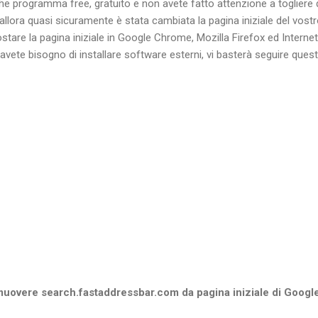
che programma free, gratuito e non avete fatto attenzione a togliere 
 allora quasi sicuramente è stata cambiata la pagina iniziale del vos
tare la pagina iniziale in Google Chrome, Mozilla Firefox ed Internet 
vete bisogno di installare software esterni, vi basterà seguire que
uovere search.fastaddressbar.com da pagina iniziale di Goog