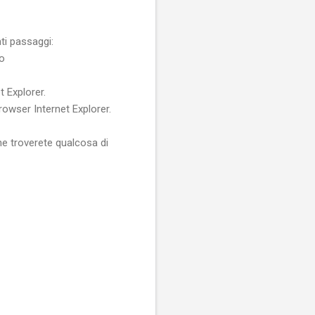
ti passaggi:
io
t Explorer.
rowser Internet Explorer.
che troverete qualcosa di