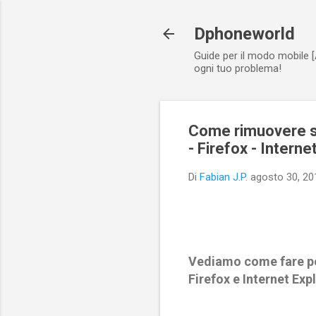
Dphoneworld
Guide per il modo mobile [
ogni tuo problema!
Come rimuovere se
- Firefox - Interne
Di
Fabian J.P.
agosto 30, 20
Vediamo come fare pe
Firefox e Internet Exp