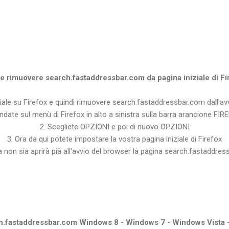
 rimuovere search.fastaddressbar.com da pagina iniziale di Fi
ziale su Firefox e quindi rimuovere search.fastaddressbar.com dall'av
ndate sul menù di Firefox in alto a sinistra sulla barra arancione FI
2. Scegliete OPZIONI e poi di nuovo OPZIONI
3. Ora da qui potete impostare la vostra pagina iniziale di Firefox
 non sia aprirà pià all'avvio del browser la pagina search.fastaddre
.fastaddressbar.com Windows 8 - Windows 7 - Windows Vista 