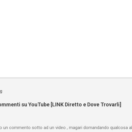
og
mmenti su YouTube [LINK Diretto e Dove Trovarli]
tto un commento sotto ad un video , magari domandando qualcosa all