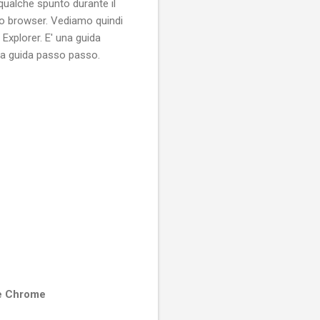
qualche spunto durante il
tro browser. Vediamo quindi
Explorer. E' una guida
sta guida passo passo.
le Chrome