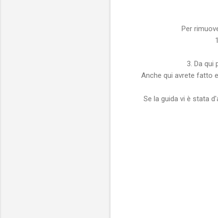
Per rimuove
1
3. Da qui 
Anche qui avrete fatto e
Se la guida vi è stata d