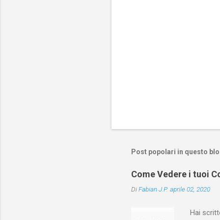
Post popolari in questo bl
Come Vedere i tuoi Co
Di
Fabian J.P.
aprile 02, 2020
Hai scri