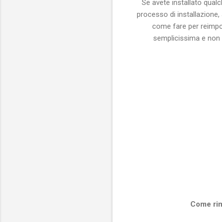
Se avete installato qual
processo di installazione,
come fare per reimpos
semplicissima e non a
Come rim