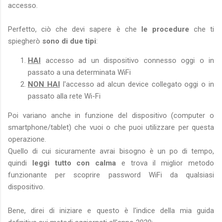
accesso.
Perfetto, ciò che devi sapere è che
le procedure
che ti
spiegherò
sono di due tipi
:
HAI
accesso ad un dispositivo connesso oggi o in
passato a una determinata WiFi
NON HAI
l'accesso ad alcun device collegato oggi o in
passato alla rete Wi-Fi
Poi variano anche in funzione del dispositivo (computer o
smartphone/tablet) che vuoi o che puoi utilizzare per questa
operazione.
Quello di cui sicuramente avrai bisogno è un po di tempo,
quindi
leggi tutto con calma
e trova il miglior metodo
funzionante per scoprire password WiFi da qualsiasi
dispositivo.
Bene, direi di iniziare e questo è l'indice della mia guida