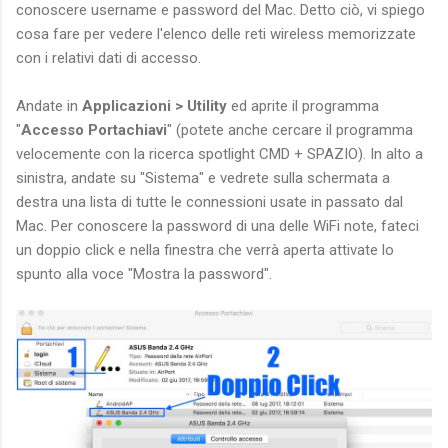
conoscere username e password del Mac. Detto ciò, vi spiego
cosa fare per vedere l'elenco delle reti wireless memorizzate
con i relativi dati di accesso.
Andate in
Applicazioni > Utility
ed aprite il programma
"
Accesso Portachiavi
" (potete anche cercare il programma
velocemente con la ricerca spotlight CMD + SPAZIO). In alto a
sinistra, andate su "Sistema" e vedrete sulla schermata a
destra una lista di tutte le connessioni usate in passato dal
Mac. Per conoscere la password di una delle WiFi note, fateci
un doppio click e nella finestra che verrà aperta attivate lo
spunto alla voce "Mostra la password".