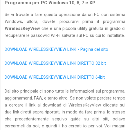
Programma per PC Windows 10, 8, 7 e XP
Se vi trovate a fare questa operazione da un PC con sistema
Windows, allora, dovete procurarvi prima il programma
WirelessKeyView
che è una piccola utility gratuita in grado di
recuperare le passowrd Wi-Fi salvate sul PC su cui lo installate.
DOWNLOAD WIRELESSKEYVIEW LINK - Pagina del sito
DOWNLOAD WIRELESSKEYVIEW LINK DIRETTO 32 bit
DOWNLOAD WIRELESSKEYVIEW LINK DIRETTO 64bit
Dal sito principale ci sono tutte le informazioni sul programma,
aggiornamenti, FAW, e tanto altro. Se non volete perdere tempo
a cercare il link al download di WirelessKeyView cliccate sui
due link diretti sopra riportati, in modo da fare prima. Io stesso
che precedentemente seguivo guide su altri siti, odiavo
cercarmeli da soli, e quindi li ho cercati io per voi. Voi magari