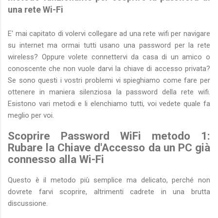
una rete Wi-Fi
E' mai capitato di volervi collegare ad una rete wifi per navigare
su internet ma ormai tutti usano una password per la rete
wireless? Oppure volete connettervi da casa di un amico o
conoscente che non vuole darvi la chiave di accesso privata?
Se sono questi i vostri problemi vi spieghiamo come fare per
ottenere in maniera silenziosa la password della rete wifi.
Esistono vari metodi e li elenchiamo tutti, voi vedete quale fa
meglio per voi.
Scoprire Password WiFi metodo 1:
Rubare la Chiave d'Accesso da un PC già
connesso alla Wi-Fi
Questo è il metodo più semplice ma delicato, perché non
dovrete farvi scoprire, altrimenti cadrete in una brutta
discussione.