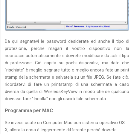
Da qui segnatevi le password desiderate ed anche il tipo di
protezione, perchè magari il vostro dispositivo non la
riconosce automaticamente e dovrete modificare da soli il tipo
di protezione. Ciò capita su pochi dispositivi, ma dato che
"rischiate" è meglio segnare tutto o meglio ancora fate un print
stamp della schermata e salvatela su un file JPEG. Se fate ciò,
ricordatevi di fare un printstamp di una schermata a caso
diversa da quella di WirelessKeyView in modo che se qualcuno
dovesse fare "Incolla" non gli uscirà tale schermata.
Programma per MAC
Se invece usate un Computer Mac con sistema operativo OS
X, allora la cosa è leggermente differente perché dovrete