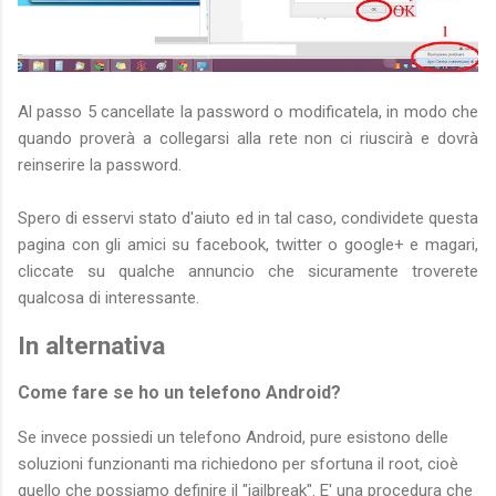
Al passo 5 cancellate la password o modificatela, in modo che
quando proverà a collegarsi alla rete non ci riuscirà e dovrà
reinserire la password.
Spero di esservi stato d'aiuto ed in tal caso, condividete questa
pagina con gli amici su facebook, twitter o google+ e magari,
cliccate su qualche annuncio che sicuramente troverete
qualcosa di interessante.
In alternativa
Come fare se ho un telefono Android?
Se invece possiedi un telefono Android, pure esistono delle
soluzioni funzionanti ma richiedono per sfortuna il root, cioè
quello che possiamo definire il "jailbreak". E' una procedura che