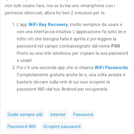
non tutti osano fare, ma se tu hai uno smartphone con i
permessi sbloccati, allora ho ben 2 soluzioni per te.
L'app
WiFi Key Recovery
, molto semplice da usare e
con una interfaccia intuitiva. L’applicazione fa tutto lei e
tutto ciò che bisogna farla è aprirla e poi leggere la
password nel campo contrassegnato dal nome
PSK
.
Premi su una rete wirelesss per copiare la sua password
e usala!
Poi c'è una seconda app che si chiama
WiFi Passwords
.
Completamente gratuita anche lei e, una volta avviata ti
basterà cliccare sulla rete di cui vuoi scoprire la
password WiFi dal tuo Android per recuperarla.
Guide sempre utili
Internet
Password
Password Wifi
Scoprire password