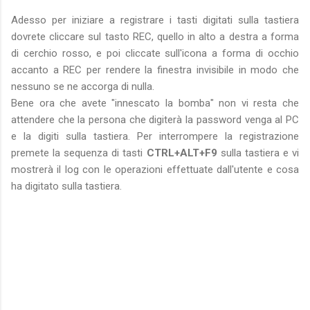
Adesso per iniziare a registrare i tasti digitati sulla tastiera
dovrete cliccare sul tasto REC, quello in alto a destra a forma
di cerchio rosso, e poi cliccate sull'icona a forma di occhio
accanto a REC per rendere la finestra invisibile in modo che
nessuno se ne accorga di nulla.
Bene ora che avete "innescato la bomba" non vi resta che
attendere che la persona che digiterà la password venga al PC
e la digiti sulla tastiera. Per interrompere la registrazione
premete la sequenza di tasti
CTRL+ALT+F9
sulla tastiera e vi
mostrerà il log con le operazioni effettuate dall'utente e cosa
ha digitato sulla tastiera.