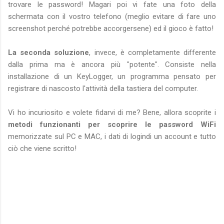
trovare le password! Magari poi vi fate una foto della
schermata con il vostro telefono (meglio evitare di fare uno
screenshot perché potrebbe accorgersene) ed il gioco è fatto!
La seconda soluzione
, invece, è completamente differente
dalla prima ma è ancora più "potente". Consiste nella
installazione di un KeyLogger, un programma pensato per
registrare di nascosto l'attività della tastiera del computer.
Vi ho incuriosito e volete fidarvi di me? Bene, allora scoprite i
metodi funzionanti per scoprire le password
WiFi
memorizzate sul PC e MAC, i dati di logindi un account e tutto
ciò che viene scritto!