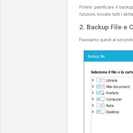
Potete pianificare il backu
funzioni, trovate tutti i dett
2. Backup File e C
Passiamo quindi al second