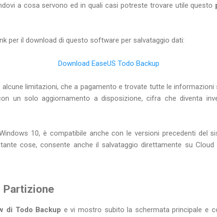
ndovi a cosa servono ed in quali casi potreste trovare utile questo
i link per il download di questo software per salvataggio dati:
Download EaseUS Todo Backup
on alcune limitazioni, che a pagamento e trovate tutte le informazioni 
con un solo aggiornamento a disposizione, cifra che diventa inv
Windows 10, è compatibile anche con le versioni precedenti del s
 tante cose, consente anche il salvataggio direttamente su Clou
 Partizione
ew di Todo Backup
e vi mostro subito la schermata principale e c