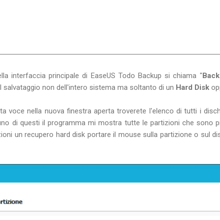
lla interfaccia principale di EaseUS Todo Backup si chiama "
Back
il salvataggio non dell'intero sistema ma soltanto di un
Hard Disk
op
 voce nella nuova finestra aperta troverete l'elenco di tutti i dischi 
o di questi il programma mi mostra tutte le partizioni che sono pr
ioni un recupero hard disk portare il mouse sulla partizione o sul di