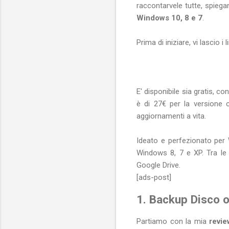
raccontarvele tutte, spiega
Windows 10, 8 e 7
.
Prima di iniziare, vi lascio 
E' disponibile sia gratis, c
è di 27€ per la versione 
aggiornamenti a vita.
Ideato e perfezionato per 
Windows 8, 7 e XP. Tra le
Google Drive.
[ads-post]
1. Backup Disco o
Partiamo con la mia
revi