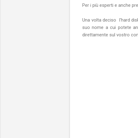
Per i più esperti e anche p
Una volta deciso l'hard dis
suo nome a cui potete anc
direttamente sul vostro co