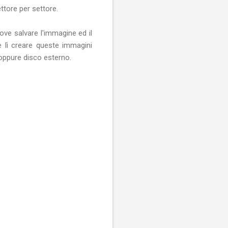
ttore per settore.
ove salvare l'immagine ed il
 lì creare queste immagini
oppure disco esterno.