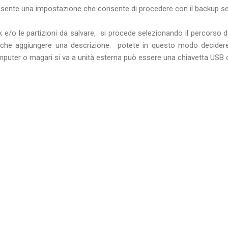
resente una impostazione che consente di procedere con il backup se
k e/o le partizioni da salvare, si procede selezionando il percorso d
he aggiungere una descrizione. potete in questo modo decidere
mputer o magari si va a unità esterna può essere una chiavetta USB 