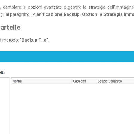
p, cambiare le opzioni avanzate e gestire la strategia dell'immagin
agli al paragrafo "
Pianificazione Backup, Opzioni e Strategia Imm
artelle
o metodo: "
Backup File
".