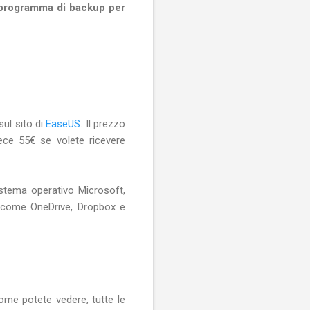
programma di backup per
sul sito di
EaseUS
. Il prezzo
ece 55€ se volete ricevere
istema operativo Microsoft,
d come OneDrive, Dropbox e
ome potete vedere, tutte le