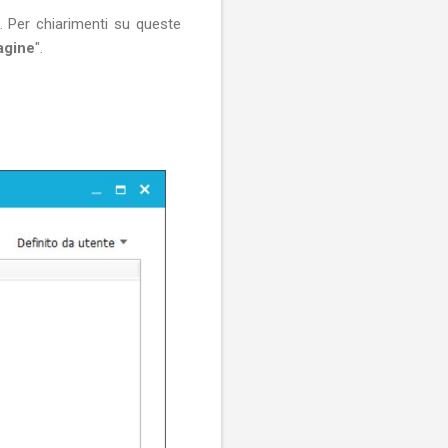
e. Per chiarimenti su queste
agine
".