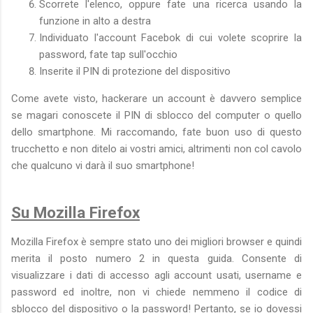
Scorrete l'elenco, oppure fate una ricerca usando la
funzione in alto a destra
Individuato l'account Facebok di cui volete scoprire la
password, fate tap sull'occhio
Inserite il PIN di protezione del dispositivo
Come avete visto, hackerare un account è davvero semplice
se magari conoscete il PIN di sblocco del computer o quello
dello smartphone. Mi raccomando, fate buon uso di questo
trucchetto e non ditelo ai vostri amici, altrimenti non col cavolo
che qualcuno vi darà il suo smartphone!
Su Mozilla Firefox
Mozilla Firefox è sempre stato uno dei migliori browser e quindi
merita il posto numero 2 in questa guida. Consente di
visualizzare i dati di accesso agli account usati, username e
password ed inoltre, non vi chiede nemmeno il codice di
sblocco del dispositivo o la password! Pertanto, se io dovessi