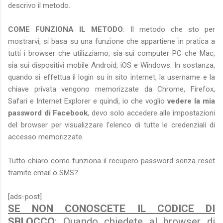
descrivo il metodo.
COME FUNZIONA IL METODO
: Il metodo che sto per
mostrarvi, si basa su una funzione che appartiene in pratica a
tutti i browser che utilizziamo, sia sui computer PC che Mac,
sia sui dispositivi mobile Android, iOS e Windows. In sostanza,
quando si effettua il login su in sito internet, la username e la
chiave privata vengono memorizzate da Chrome, Firefox,
Safari e Internet Explorer e quindi, io che voglio
vedere la mia
password di Facebook
, devo solo accedere alle impostazioni
del browser per visualizzare l'elenco di tutte le credenziali di
accesso memorizzate.
Tutto chiaro come funziona il recupero password senza reset
tramite email o SMS?
[ads-post]
SE NON CONOSCETE IL CODICE DI
SBLOCCO
: Quando chiedete al browser di