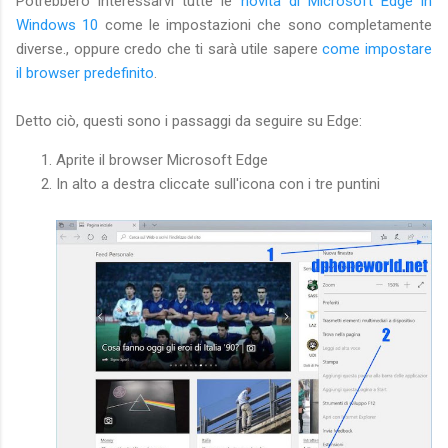
Potrebbero interessarvi tutte le
novità di Microsoft Edge in
Windows 10
come le impostazioni che sono completamente
diverse., oppure credo che ti sarà utile sapere
come impostare
il browser predefinito
.
Detto ciò, questi sono i passaggi da seguire su Edge:
Aprite il browser Microsoft Edge
In alto a destra cliccate sull'icona con i tre puntini