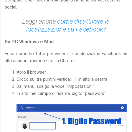
Computer che il telefono Android o l'iPhone per accedere al
social.
Leggi anche
come disattivare la
localizzazione su Facebook
?
Su PC Windows e Mac
Ecco come ho fatto per vedere le credenziali di Facebook ed
altri account memorizzati in Chrome:
Apro il browser
Clicco sui tre puntini verticali
⋮
in alto a destra
Dal menù, scelgo la voce "Impostazioni"
In alto, nel campo di ricerca, digito "password"