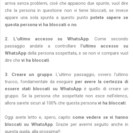
arriva senza problemi, cioè che appaiono due spunte, vuol dire
che la persona in questione non vi tiene bloccati, se invece
appare una sola spunta a questo punto
potete sapere se
questa persona vi ha bloccati o no
.
2. L'ultimo accesso su WhatsApp
. Come secondo
passaggio andate a controllare
l'ultimo accesso su
WhatsApp
della persona sospettata, e se non vi compare vuol
dire che
vi ha bloccati
.
3. Creare un gruppo
. L'ultimo passaggio, ovvero l'ultimo
trucco, fondamentale da eseguire
per avere la certezza di
essere stati bloccati su WhatsApp
è quello di creare un
gruppo. Se la persona che sospettate non esce nell'elenco,
allora sarete sicuri al 100% che questa persona
vi ha bloccati
.
Oggi avete letto e, spero, capito
come vedere se vi hanno
bloccati su WhatsApp
. Grazie per avermi seguito anche in
questa guida, alla prossima!!