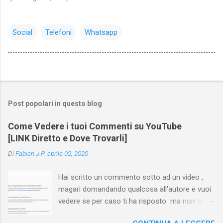
Social
Telefoni
Whatsapp
Post popolari in questo blog
Come Vedere i tuoi Commenti su YouTube
[LINK Diretto e Dove Trovarli]
Di
Fabian J.P.
aprile 02, 2020
Hai scritto un commento sotto ad un video ,
magari domandando qualcosa all'autore e vuoi
vedere se per caso ti ha risposto ma non trovi
più il video? Hai cercato ovunque e non trovi