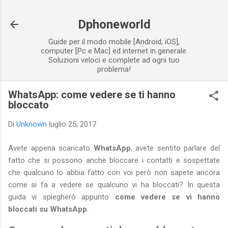
Passa ai contenuti principali
Dphoneworld
Guide per il modo mobile [Android, iOS],
computer [Pc e Mac] ed internet in generale.
Soluzioni veloci e complete ad ogni tuo
problema!
WhatsApp: come vedere se ti hanno
bloccato
Di
Unknown
luglio 25, 2017
Avete appena scaricato
WhatsApp
, avete sentito parlare del
fatto che si possono anche bloccare i contatti e sospettate
che qualcuno lo abbia fatto con voi però non sapete ancora
come si fa a vedere se qualcuno vi ha bloccati? In questa
guida vi spiegherò appunto
come vedere se vi hanno
bloccati su WhatsApp
.