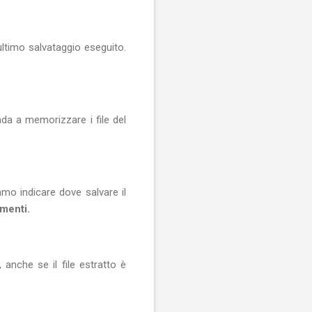
ultimo salvataggio eseguito.
a a memorizzare i file del
amo indicare dove salvare il
menti.
, anche se il file estratto è