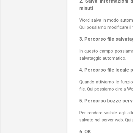
2. Salva informazioni 
minuti
Word salva in modo automati
Qui possiamo modificare il 
3. Percorso file salvat
In questo campo possiamo 
salvataggio automatico.
4. Percorso file locale 
Quando attiviamo le funzi
file. Qui possiamo dire a Wo
5. Percorso bozze serv
Per rendere visibile agli al
salvato nel server web. Qui
6. OK