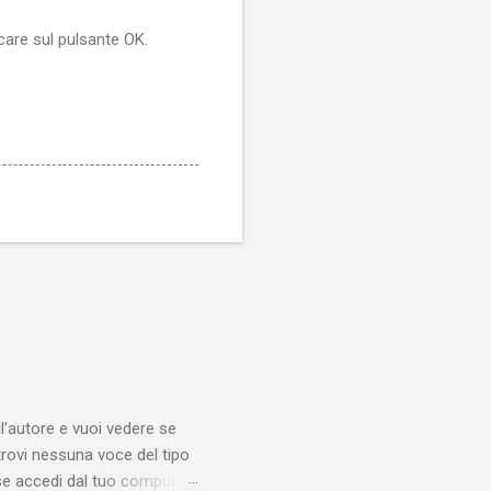
care sul pulsante OK.
'autore e vuoi vedere se
trovi nessuna voce del tipo
se accedi dal tuo computer