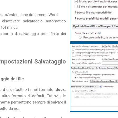
mato/estensione documenti Word
isattivare salvataggio automatico
tot minuti
rcorso di salvataggio predefinito dei
impostazioni Salvataggio
ggio dei file
rd di default lo fa nel formato
.docx.
altro formato di default. Tuttavia, le
 nome
permettono sempre di salvare il
celto da noi.