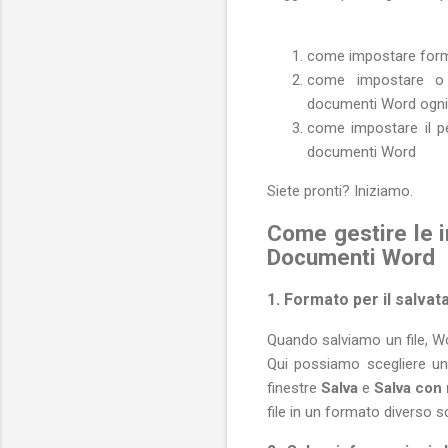
come impostare for
come impostare o d
documenti Word ogni 
come impostare il pe
documenti Word
Siete pronti? Iniziamo.
Come gestire le 
Documenti Word
1. Formato per il salvata
Quando salviamo un file, Wo
Qui possiamo scegliere un 
finestre
Salva
e
Salva
con
file in un formato diverso s