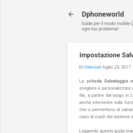
Dphoneworld
Guide per il modo mobile [
ogni tuo problema!
Impostazione Sal
Di
Unknown
luglio 25, 2017
La
scheda Salvataggio 
scegliere e personalizzare 
file, a partire dal luogo in
anche intervenire sulle funz
che ci permettono di salvar
caso di crash del sistema o 
Leggendo questa guida impa