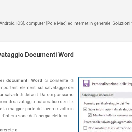
Passa ai contenuti principali
Android, iOS], computer [Pc e Mac] ed internet in generale. Soluzioni
vataggio Documenti Word
nei documenti Word
ci consente di
importanti elementi sul salvataggio dei
 cui salvarli di default. Da qui possiamo
ioni di salvataggio automatico dei file,
e la maggior parte del lavoro svolto in
d’interruzione dell’energia elettrica.
rerete a: