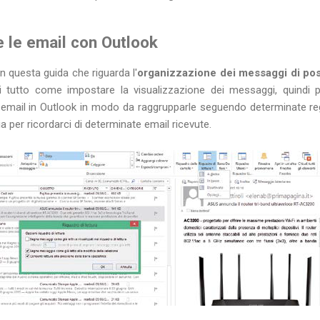
 le email con Outlook
n questa guida che riguarda l'
organizzazione dei messaggi di post
 tutto come impostare la visualizzazione dei messaggi, quind
e email in Outlook in modo da raggrupparle seguendo determinate re
per ricordarci di determinate email ricevute.