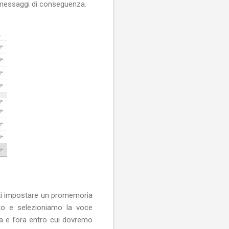
 messaggi di conseguenza.
tti impostare un promemoria
io e selezioniamo la voce
a e l’ora entro cui dovremo