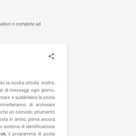
 veloci e complete ad
 la nostra attività. Inoltre,
pi di messaggi ogni giorno,
zzare e suddividere la posta
ermetteranno di archiviare
 anche un comodo strumento
osta in arrivo, prima ancora
un sistema di identificazione
ook
, il programma di posta