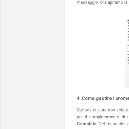
messaggio. Ora apriamo l
4. Come gestire i prom
Outlook ci aiuta non solo 
per il completamento di 
Completa
. Nel menu che 