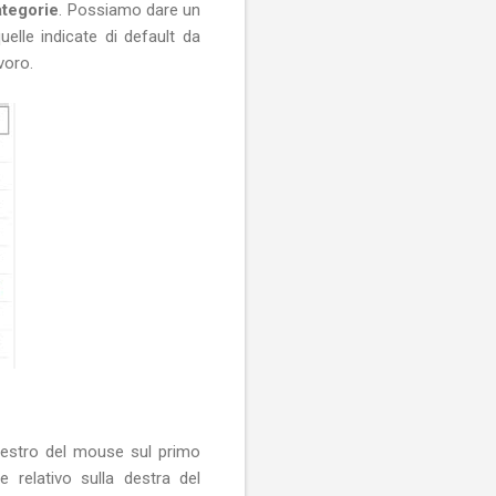
ategorie
. Possiamo dare un
quelle indicate di default da
voro.
destro del mouse sul primo
e relativo sulla destra del