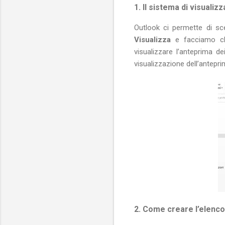
1. Il sistema di visualiz
Outlook ci permette di sce
Visualizza
e facciamo cli
visualizzare l’anteprima 
visualizzazione dell’antepr
2. Come creare l’elenco