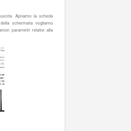
n uscita. Apriamo la scheda
 della schermata vogliamo
iori parametri relativi alla