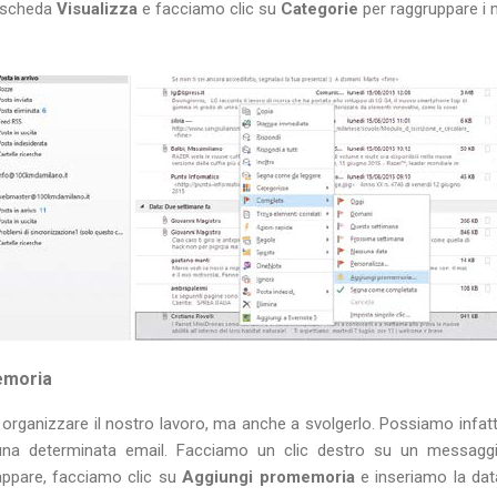
a scheda
Visualizza
e facciamo clic su
Categorie
per raggruppare i
emoria
a organizzare il nostro lavoro, ma anche a svolgerlo. Possiamo infa
una determinata email. Facciamo un clic destro su un messagg
appare, facciamo clic su
Aggiungi promemoria
e inseriamo la dat