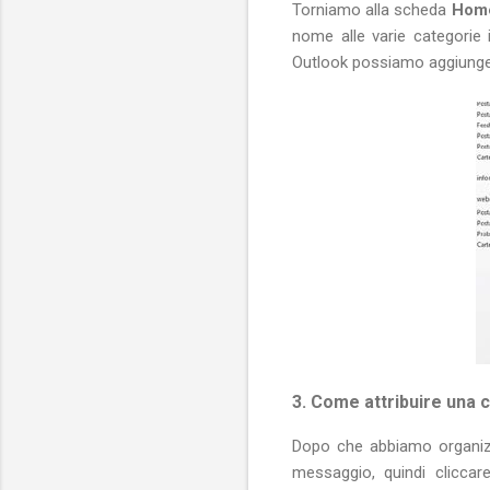
Torniamo alla scheda
Hom
nome alle varie categorie 
Outlook possiamo aggiunger
3. Come attribuire una 
Dopo che abbiamo organizz
messaggio, quindi clicca