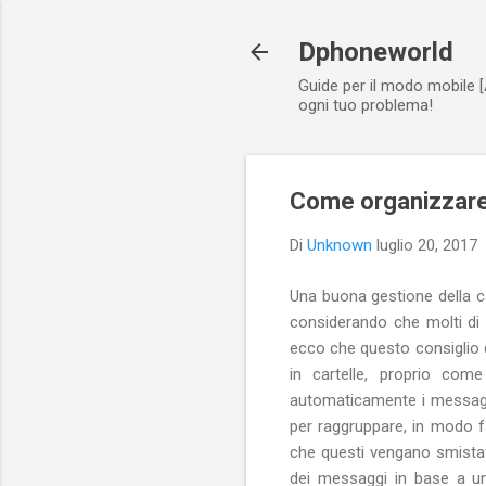
Dphoneworld
Guide per il modo mobile [
ogni tuo problema!
Come organizzare 
Di
Unknown
luglio 20, 2017
Una buona gestione della cas
considerando che molti di 
ecco che questo consiglio d
in cartelle, proprio come
automaticamente i messagg
per raggruppare, in modo fa
che questi vengano smistati 
dei messaggi in base a u