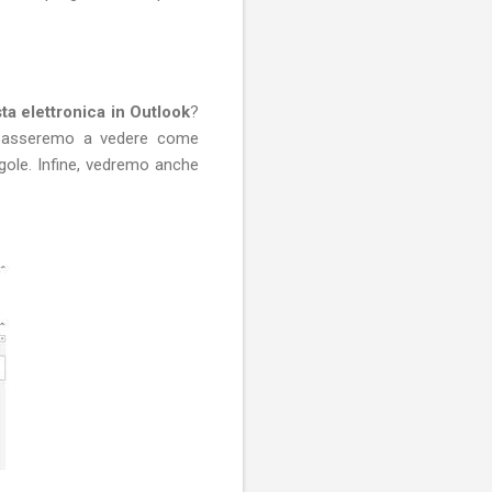
a elettronica in Outlook
?
i passeremo a vedere come
gole. Infine, vedremo anche