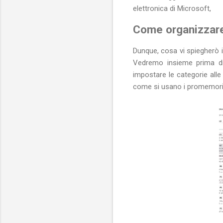
elettronica di Microsoft,
Come organizzare
Dunque, cosa vi spiegherò i
Vedremo insieme prima di
impostare le categorie all
come si usano i promemoria 