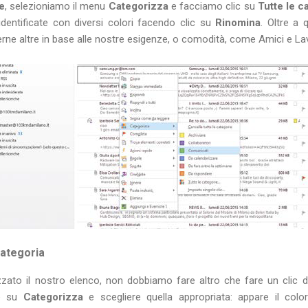
e
, selezioniamo il menu
Categorizza
e facciamo clic su
Tutte le c
identificate con diversi colori facendo clic su
Rinomina
. Oltre a 
ne altre in base alle nostre esigenze, o comodità, come Amici e La
categoria
ato il nostro elenco, non dobbiamo fare altro che fare un clic 
re su
Categorizza
e scegliere quella appropriata: appare il color