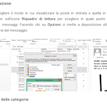
zazione
gliere il modo in cui visualizzare la posta in entrata e quella i
c sull'icona
Riquadro di lettura
per scegliere in quale punto
dei messaggi. Facendo clic su
Opzioni
ci mette a disposizione ulter
ima del messaggio.
 delle categorie