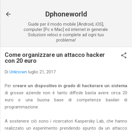
Passa ai contenuti principali
Dphoneworld
Guide per il modo mobile [Android, iOS],
computer [Pc e Mac] ed internet in generale.
Soluzioni veloci e complete ad ogni tuo
problema!
Come organizzare un attacco hacker
con 20 euro
Di
Unknown
luglio 21, 2017
Per
creare un dispositivo in grado di hackerare un sistema
di grosse aziende non è tanto difficile basta avere circa 20
euro e una buona base di competenze basilari di
programmazione.
A sostenere ciò sono i ricercatori Kaspersky Lab, che hanno
realizzato un esperimento prendendo spunto da un attacco