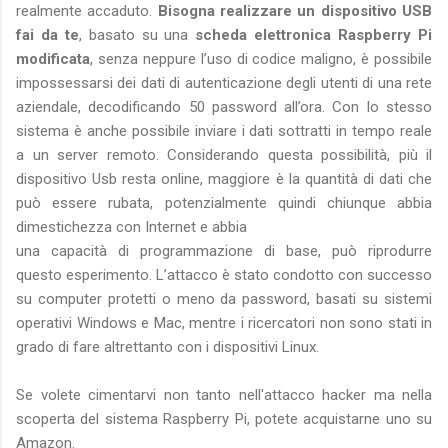
realmente accaduto.
Bisogna realizzare un dispositivo USB
fai da te
, basato su una
scheda elettronica Raspberry Pi
modificata
, senza neppure l’uso di codice maligno, è possibile
impossessarsi dei dati di autenticazione degli utenti di una rete
aziendale, decodificando 50 password all’ora. Con lo stesso
sistema è anche possibile inviare i dati sottratti in tempo reale
a un server remoto. Considerando questa possibilità, più il
dispositivo Usb resta online, maggiore è la quantità di dati che
può essere rubata, potenzialmente quindi chiunque abbia
dimestichezza con Internet e abbia
una capacità di programmazione di base, può riprodurre
questo esperimento. L’attacco è stato condotto con successo
su computer protetti o meno da password, basati su sistemi
operativi Windows e Mac, mentre i ricercatori non sono stati in
grado di fare altrettanto con i dispositivi Linux.
Se volete cimentarvi non tanto nell'attacco hacker ma nella
scoperta del sistema Raspberry Pi, potete acquistarne uno su
Amazon.