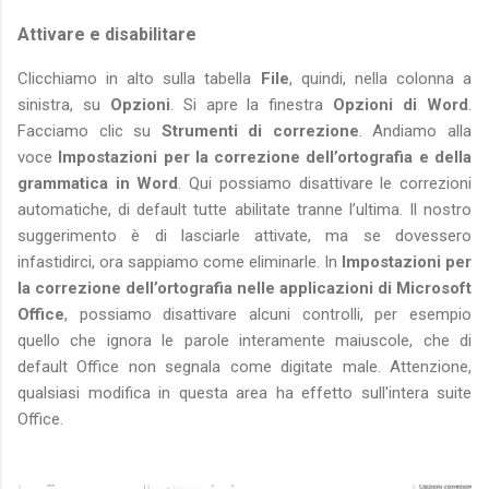
Attivare e disabilitare
Clicchiamo in alto sulla tabella
File
, quindi, nella colonna a
sinistra, su
Opzioni
. Si apre la finestra
Opzioni di Word
.
Facciamo clic su
Strumenti di correzione
. Andiamo alla
voce
Impostazioni per la
correzione dell’ortografia e della
grammatica in Word
. Qui possiamo disattivare le correzioni
automatiche, di default tutte abilitate tranne l’ultima. Il nostro
suggerimento è di lasciarle attivate, ma se dovessero
infastidirci, ora sappiamo come eliminarle. In
Impostazioni per
la correzione
dell’ortografia nelle applicazioni di Microsoft
Office
, possiamo disattivare alcuni controlli, per esempio
quello che ignora le parole interamente maiuscole, che di
default Office non segnala come digitate male. Attenzione,
qualsiasi modifica in questa area ha effetto sull'intera suite
Office.