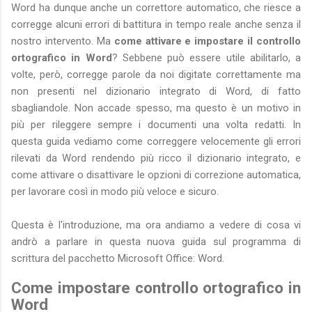
Word ha dunque anche un correttore automatico, che riesce a
corregge alcuni errori di battitura in tempo reale anche senza il
nostro intervento. Ma
come attivare e impostare il controllo
ortografico in Word
? Sebbene può essere utile abilitarlo, a
volte, però, corregge parole da noi digitate correttamente ma
non presenti nel dizionario integrato di Word, di fatto
sbagliandole. Non accade spesso, ma questo è un motivo in
più per rileggere sempre i documenti una volta redatti. In
questa guida vediamo come correggere velocemente gli errori
rilevati da Word rendendo più ricco il dizionario integrato, e
come attivare o disattivare le opzioni di correzione automatica,
per lavorare così in modo più veloce e sicuro.
Questa è l'introduzione, ma ora andiamo a vedere di cosa vi
andrò a parlare in questa nuova guida sul programma di
scrittura del pacchetto Microsoft Office: Word.
Come impostare controllo ortografico in
Word