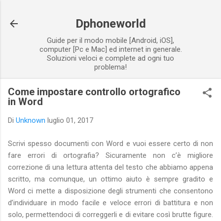
Passa ai contenuti principali
Dphoneworld
Guide per il modo mobile [Android, iOS],
computer [Pc e Mac] ed internet in generale.
Soluzioni veloci e complete ad ogni tuo
problema!
Come impostare controllo ortografico
in Word
Di
Unknown
luglio 01, 2017
Scrivi spesso documenti con Word e vuoi essere certo di non
fare errori di ortografia? Sicuramente non c’è migliore
correzione di una lettura attenta del testo che abbiamo appena
scritto, ma comunque, un ottimo aiuto è sempre gradito e
Word ci mette a disposizione degli strumenti che consentono
d’individuare in modo facile e veloce errori di battitura e non
solo, permettendoci di correggerli e di evitare così brutte figure.