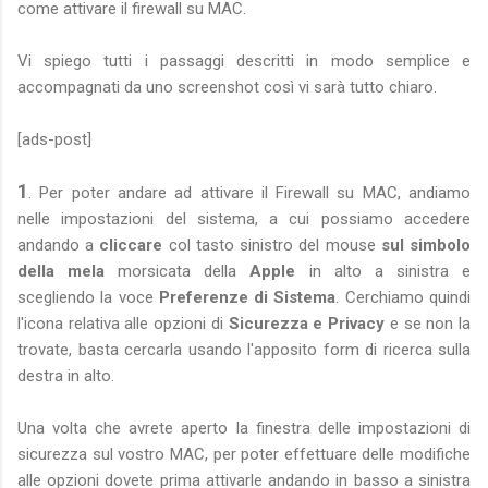
come attivare il firewall su MAC.
Vi spiego tutti i passaggi descritti in modo semplice e
accompagnati da uno screenshot così vi sarà tutto chiaro.
[ads-post]
1
. Per poter andare ad attivare il Firewall su MAC, andiamo
nelle impostazioni del sistema, a cui possiamo accedere
andando a
cliccare
col tasto sinistro del mouse
sul simbolo
della mela
morsicata della
Apple
in alto a sinistra e
scegliendo la voce
Preferenze di Sistema
. Cerchiamo quindi
l'icona relativa alle opzioni di
Sicurezza e Privacy
e se non la
trovate, basta cercarla usando l'apposito form di ricerca sulla
destra in alto.
Una volta che avrete aperto la finestra delle impostazioni di
sicurezza sul vostro MAC, per poter effettuare delle modifiche
alle opzioni dovete prima attivarle andando in basso a sinistra