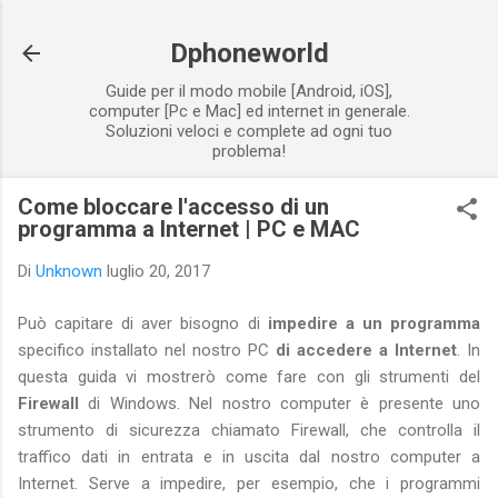
Passa ai contenuti principali
Dphoneworld
Guide per il modo mobile [Android, iOS],
computer [Pc e Mac] ed internet in generale.
Soluzioni veloci e complete ad ogni tuo
problema!
Come bloccare l'accesso di un
programma a Internet | PC e MAC
Di
Unknown
luglio 20, 2017
Può capitare di aver bisogno di
impedire a un programma
specifico installato nel nostro PC
di accedere a Internet
. In
questa guida vi mostrerò come fare con gli strumenti del
Firewall
di Windows. Nel nostro computer è presente uno
strumento di sicurezza chiamato Firewall, che controlla il
traffico dati in entrata e in uscita dal nostro computer a
Internet. Serve a impedire, per esempio, che i programmi