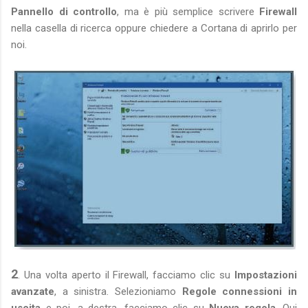
Pannello di controllo
, ma è più semplice scrivere
Firewall
nella casella di ricerca oppure chiedere a Cortana di aprirlo per
noi.
2
. Una volta aperto il Firewall, facciamo clic su
Impostazioni
avanzate
, a sinistra. Selezioniamo
Regole connessioni in
uscita
e poi, a destra, facciamo clic su
Nuova regola
. Qui