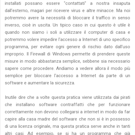
installati possano essere "contattati" a nostra insaputa
dall'esterno, magari per ricevere virus e altre minacce. Ma noi
potremmo avere la necessità di bloccare il traffico in senso
inverso, cioè in uscita. Un tipico caso in cui questo è utile è
quando non siamo i soli a utilizzare il computer di casa e
potremmo volere impedire l'accesso a Internet di uno specifico
programma, per evitare ogni genere di rischio dato dall'uso
improprio. Il Firewall di Windows permette di prendere queste
misure in modo abbastanza semplice, sebbene sia necessario
sapere come procedere. Andiamo a vedere allora il modo più
semplice per bloccare l'accesso a Internet da parte di un
software e aumentare la sicurezza.
Inutile dire che a volte questa pratica viene utilizzata dai pirati
che installano software contraffatti che per funzionare
correttamente non devono collegarsi a internet in modo da far
capire alla casa madre del software che non si è in possesso
di una licenza originale, ma questa pratica serve anche in tanti
altri casi. Ad esempio, se si ha un programma che già