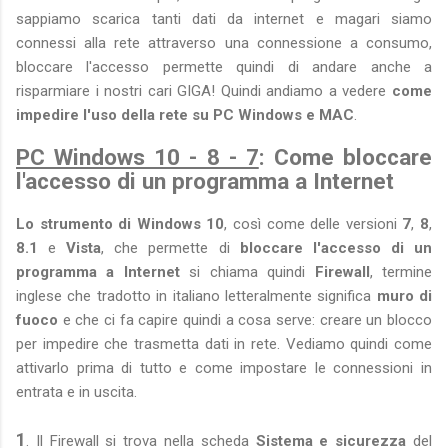
sappiamo scarica tanti dati da internet e magari siamo
connessi alla rete attraverso una connessione a consumo,
bloccare l'accesso permette quindi di andare anche a
risparmiare i nostri cari GIGA! Quindi andiamo a vedere
come
impedire l'uso della rete su PC Windows e MAC
.
PC Windows 10 - 8 - 7
: Come bloccare
l'accesso di un programma a Internet
Lo strumento di Windows 10
, così come delle versioni
7
,
8
,
8.1
e
Vista
, che permette di
bloccare l'accesso di un
programma a Internet
si chiama quindi
Firewall
, termine
inglese che tradotto in italiano letteralmente significa
muro di
fuoco
e che ci fa capire quindi a cosa serve: creare un blocco
per impedire che trasmetta dati in rete. Vediamo quindi come
attivarlo prima di tutto e come impostare le connessioni in
entrata e in uscita.
1
. Il Firewall si trova nella scheda
Sistema e sicurezza
del