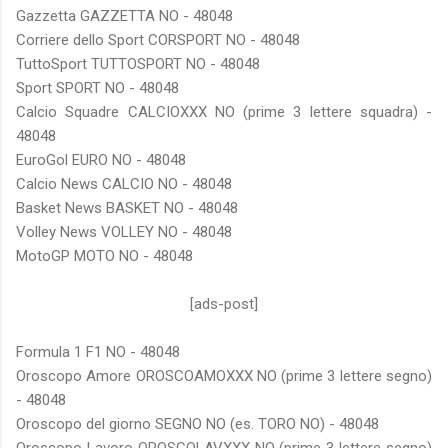
Gazzetta GAZZETTA NO - 48048
Corriere dello Sport CORSPORT NO - 48048
TuttoSport TUTTOSPORT NO - 48048
Sport SPORT NO - 48048
Calcio Squadre CALCIOXXX NO (prime 3 lettere squadra) -
48048
EuroGol EURO NO - 48048
Calcio News CALCIO NO - 48048
Basket News BASKET NO - 48048
Volley News VOLLEY NO - 48048
MotoGP MOTO NO - 48048
[ads-post]
Formula 1 F1 NO - 48048
Oroscopo Amore OROSCOAMOXXX NO (prime 3 lettere segno)
- 48048
Oroscopo del giorno SEGNO NO (es. TORO NO) - 48048
Oroscopo Lavoro OROSCOLAVXXX NO (prime 3 lettere segno)