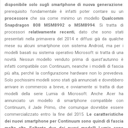
disponibile solo sugli smartphone di nuova generazione
:
prerequisito fondamentale è infatti poter contare su un
processore
che sia come minimo un modello
Qualcomm
Snapdragon 808 MSM8992 o MSM8994
. Si tratta di
processori
relativamente recenti
, dato che sono stati
presentati nella primavera del 2014 e diffusi già da qualche
mese su alcuni smartphone con sistema Android, ma per i
modelli basati su sistema operativo Microsoft si tratta di una
novità. Nessun modello venduto prima di quest’autunno è
infatti compatibile con Continuum, neanche i modelli di fascia
più alta, perché la configurazione hardware non lo prevedeva.
Solo pochissimi modelli sono stati già annunciati e dovrebbero
arrivare in commercio a breve, e ovviamente si tratta di due
modelli della serie Lumia di Microsoft. Anche Acer ha
annunciato un modello di smartphone compatibile con
Continuum, il Jade Primo, che comunque dovrebbe essere
commercializzato entro la fine del 2015.
Le caratteristiche
dei nuovi smartphone per Continuum sono quindi di fascia