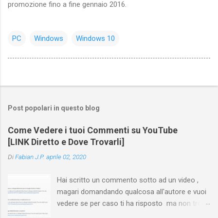
promozione fino a fine gennaio 2016.
PC
Windows
Windows 10
Post popolari in questo blog
Come Vedere i tuoi Commenti su YouTube
[LINK Diretto e Dove Trovarli]
Di
Fabian J.P.
aprile 02, 2020
Hai scritto un commento sotto ad un video ,
magari domandando qualcosa all'autore e vuoi
vedere se per caso ti ha risposto ma non trovi
più il video? Hai cercato ovunque e non trovi