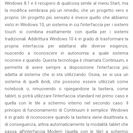
Windows 8.1 e il recupero di qualcosa simile al menu Start, ma
la modifica sembrava più un rimedio, che un progetto vero e
proprio. Un progetto più sensato è invece quello che abbiamo
visto in Windows 10, un sistema in cui l’interfaccia per i sistemi
touch si combina esattamente con quella per i sistemi
tradizionali. Addirittura Windows 10 è in grado di trasformare la
propria interfaccia per adattarsi alle diverse esigenze,
riuscendo a riconoscere in autonomia a quale sistema
ricorrere e quando. Questa tecnologia è chiamata Continuum, e
permette di avere sempre a disposizione l’interfaccia più
adatta al sistema che si sta utilizzando. Ossia, se si usa un
sistema di quelli ibridi, che possono essere utilizzati come
notebook o, rimuovendo o ripiegandone la tastiera, come
tablet, si potrà utilizzare l’interfaccia standard nel primo caso e
quella con le tile a schermo interno nel secondo caso. Il
principio di funzionamento di Continuum è semplice: Windows
è in grado di riconoscere quando la tastiera viene disattivata e,
di conseguenza, attiva automaticamente la modalità tablet che
passa all’interfaccia Modern (quella con le tile) a schermo