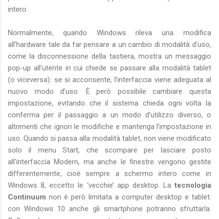
intero.
Normalmente, quando Windows rileva una modifica
all'hardware tale da far pensare a un cambio di modalità d’uso,
come la disconnessione della tastiera, mostra un messaggio
pop-up all'utente in cui chiede se passare alla modalità tablet
(o viceversa): se si acconsente, l’interfaccia viene adeguata al
nuovo modo d’uso. È però possibile cambiare questa
impostazione, evitando che il sistema chieda ogni volta la
conferma per il passaggio a un modo d’utilizzo diverso, o
altrimenti che ignori le modifiche e mantenga l’impostazione in
uso. Quando si passa alla modalità tablet, non viene modificato
solo il menu Start, che scompare per lasciare posto
all'interfaccia Modern, ma anche le finestre vengono gestite
differentemente, cioè sempre a schermo intero come in
Windows 8, eccetto le ‘vecchie’ app desktop. La
tecnologia
Continuum
non è però limitata a computer desktop e tablet:
con Windows 10 anche gli smartphone potranno sfruttarla.