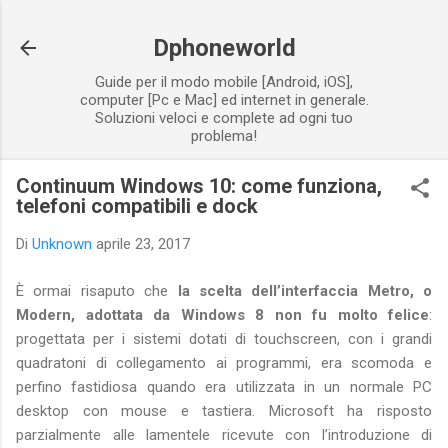
Passa ai contenuti principali
Dphoneworld
Guide per il modo mobile [Android, iOS],
computer [Pc e Mac] ed internet in generale.
Soluzioni veloci e complete ad ogni tuo
problema!
Continuum Windows 10: come funziona,
telefoni compatibili e dock
Di
Unknown
aprile 23, 2017
È ormai risaputo che
la scelta dell’interfaccia Metro, o
Modern, adottata da Windows 8 non fu molto felice
:
progettata per i sistemi dotati di touchscreen, con i grandi
quadratoni di collegamento ai programmi, era scomoda e
perfino fastidiosa quando era utilizzata in un normale PC
desktop con mouse e tastiera. Microsoft ha risposto
parzialmente alle lamentele ricevute con l’introduzione di