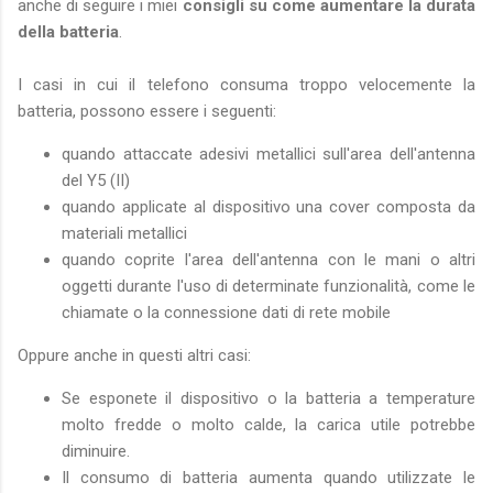
anche di seguire i miei
consigli su come aumentare la durata
della batteria
.
I casi in cui il telefono consuma troppo velocemente la
batteria, possono essere i seguenti:
quando attaccate adesivi metallici sull'area dell'antenna
del Y5 (II)
quando applicate al dispositivo una cover composta da
materiali metallici
quando coprite l'area dell'antenna con le mani o altri
oggetti durante l'uso di determinate funzionalità, come le
chiamate o la connessione dati di rete mobile
Oppure anche in questi altri casi:
Se esponete il dispositivo o la batteria a temperature
molto fredde o molto calde, la carica utile potrebbe
diminuire.
Il consumo di batteria aumenta quando utilizzate le