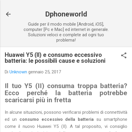
Passa ai contenuti principali
Dphoneworld
Guide per il modo mobile [Android, iOS],
computer [Pc e Mac] ed internet in generale.
Soluzioni veloci e complete ad ogni tuo
problema!
Huawei Y5 (II) e consumo eccessivo
batteria: le possibili cause e soluzioni
Di
Unknown
gennaio 25, 2017
Il tuo Y5 (II) consuma troppa batteria?
Ecco perché la batteria potrebbe
scaricarsi più in fretta
In alcune situazioni, possono verificarsi problemi di connettività
ed un
consumo eccessivo della batteria
su smartphone
come il nuovo Huawei Y5 (II). A tal proposito, vi consiglio