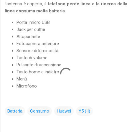
l'antenna è coperta, il
telefono perde linea e la ricerca della
linea consuma molta batteria
.
Porta micro USB
Jack per cuffie
Altoparlante
Fotocamera anteriore
Sensore di luminosità
Tasto di volume
Pulsante di accensione
Tasto home e indietro
Menù
Microfono
Batteria
Consumo
Huawei
Y5 (II)
C