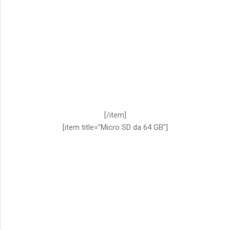
[/item]
[item title="Micro SD da 64 GB"]