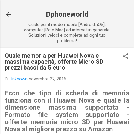
Passa ai contenuti principali
Dphoneworld
Guide per il modo mobile [Android, iOS],
computer [Pc e Mac] ed internet in generale.
Soluzioni veloci e complete ad ogni tuo
problema!
Quale memoria per Huawei Nova e
massima capacità, offerte Micro SD
prezzi bassi da 5 euro
Di
Unknown
novembre 27, 2016
Ecco che tipo di scheda di memoria
funziona con il Huawei Nova e qual'è la
dimensione massima supportata -
Formato file system supportato -
offerte memoria micro SD per Huawei
Nova al migliore prezzo su Amazon