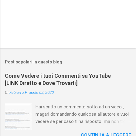
Post popolari in questo blog
Come Vedere i tuoi Commenti su YouTube
[LINK Diretto e Dove Trovarli]
Di
Fabian J.P.
aprile 02, 2020
Hai scritto un commento sotto ad un video ,
magari domandando qualcosa all'autore e vuoi
vedere se per caso ti ha risposto ma non trovi
più il video? Hai cercato ovunque e non trovi
CONTINUA A LEGGERE
nessuna voce del tipo " cronologia commenti