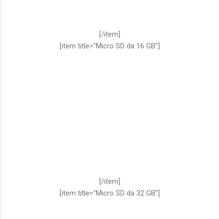
[/item]
[item title="Micro SD da 16 GB"]
[/item]
[item title="Micro SD da 32 GB"]