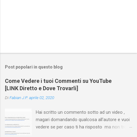
Post popolari in questo blog
Come Vedere i tuoi Commenti su YouTube
[LINK Diretto e Dove Trovarli]
Di
Fabian J.P.
aprile 02, 2020
Hai scritto un commento sotto ad un video ,
magari domandando qualcosa all'autore e vuoi
vedere se per caso ti ha risposto ma non trovi
più il video? Hai cercato ovunque e non trovi