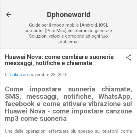
Passa ai contenuti principali
Dphoneworld
Guide per il modo mobile [Android, iOS],
computer [Pc e Mac] ed internet in generale.
Soluzioni veloci e complete ad ogni tuo
problema!
Huawei Nova: come cambiare suoneria
messaggi, notifiche e chiamate
Di
Unknown
novembre 28, 2016
Come impostare suoneria chiamate,
SMS, messaggi, notifiche, WhatsApp,
facebook e come attivare vibrazione sul
Huawei Nova - come impostare canzone
mp3 come suoneria
Una delle operazioni effettuate più spesso sui telefoni, come