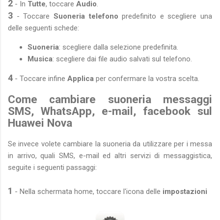
2
- In
Tutte
, toccare
Audio
.
3
- Toccare
Suoneria telefono
predefinito e scegliere una
delle seguenti schede:
Suoneria
: scegliere dalla selezione predefinita.
Musica
: scegliere dai file audio salvati sul telefono.
4
- Toccare infine
Applica
per confermare la vostra scelta.
Come cambiare suoneria messaggi
SMS, WhatsApp, e-mail, facebook sul
Huawei Nova
Se invece volete cambiare la suoneria da utilizzare per i messa
in arrivo, quali SMS, e-mail ed altri servizi di messaggistica,
seguite i seguenti passaggi:
1
- Nella schermata home, toccare l'icona delle
impostazioni