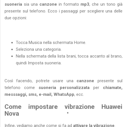
suoneria
sia una
canzone
in formato
mp3
, che un tono già
presente sul telefono. Ecco i passaggi per scegliere una delle
due opzioni:
Tocca Musica nella schermata Home.
Seleziona una categoria.
Nella schermata della lista brani, tocca accanto al brano,
quindi Imposta suoneria.
Così facendo, potrete usare una
canzone
presente sul
telefono come
suoneria personalizzata
per
chiamate,
messsaggi, sms, e-mail, WhatsApp
, ecc.
Come impostare vibrazione Huawei
Nova
Infine, vediamo anche come si fa ad
attivare la vibrazione
.