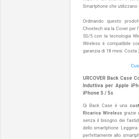
Smartphone che utilizzano l
Ordinando questo prodotto
Choetech sia la Cover per l'
5S/5 con la tecnologia Wir
Wireless è compatibile con 
garanzia di 18 mesi. Costa
Cust
URCOVER Back Case Cove
Induttiva per Apple iP
iPhone 5 / 5s
Qi Back Case è una
cust
Ricarica Wireless
grazie a
senza il bisogno dei fastid
dello smartphone. Leggera m
perfettamente allo smartph