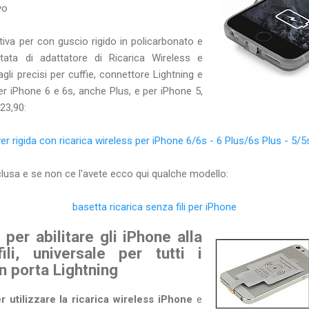
vo
ttiva per con guscio rigido in policarbonato e
tata di adattatore di Ricarica Wireless e
tagli precisi per cuffie, connettore Lightning e
 per iPhone 6 e 6s, anche Plus, e per iPhone 5,
23,90:
er rigida con ricarica wireless per iPhone 6/6s - 6 Plus/6s Plus - 5/5
nclusa e se non ce l'avete ecco qui qualche modello:
basetta ricarica senza fili per iPhone
 per abilitare gli iPhone alla
ili, universale per tutti i
n porta Lightning
 utilizzare la ricarica wireless iPhone
e