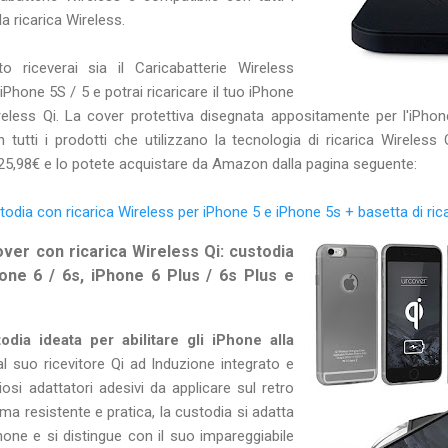
a ricarica Wireless.
 riceverai sia il Caricabatterie Wireless
iPhone 5S / 5 e potrai ricaricare il tuo iPhone
eless Qi. La cover protettiva disegnata appositamente per l'iPhone
tutti i prodotti che utilizzano la tecnologia di ricarica Wireless
 25,98€ e lo potete acquistare da Amazon dalla pagina seguente:
odia con ricarica Wireless per iPhone 5 e iPhone 5s + basetta di ric
r con ricarica Wireless Qi: custodia
hone 6 / 6s, iPhone 6 Plus / 6s Plus e
odia ideata per abilitare gli iPhone alla
l suo ricevitore Qi ad Induzione integrato e
iosi adattatori adesivi da applicare sul retro
a resistente e pratica, la custodia si adatta
one e si distingue con il suo impareggiabile