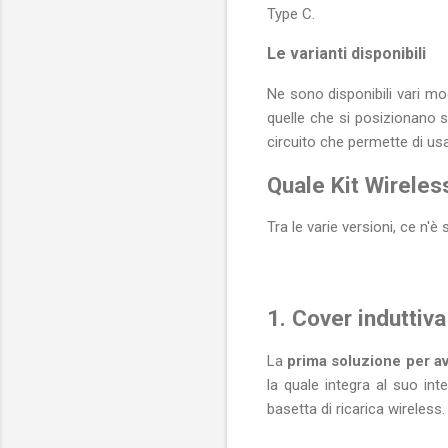
Type C.
Le varianti disponibili
Ne sono disponibili vari m
quelle che si posizionano s
circuito che permette di us
Quale Kit Wirele
Tra le varie versioni, ce n'
1. Cover induttiva
La
prima soluzione per av
la quale integra al suo int
basetta di ricarica wireless.