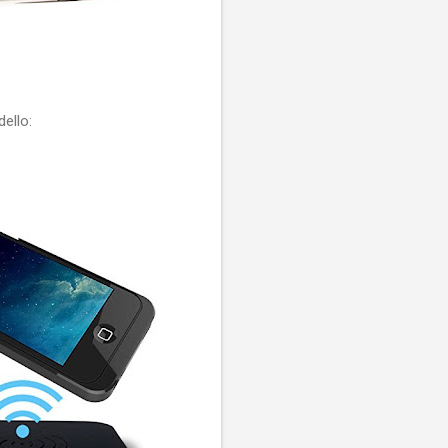
ello: