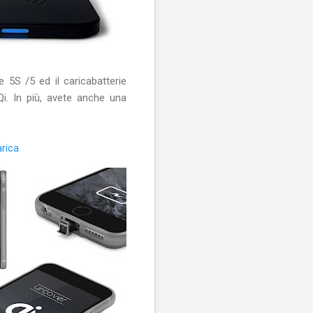
 5S /5 ed il caricabatterie
 Qi. In più, avete anche una
arica