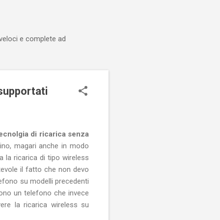
 veloci e complete ad
supportati
ecnolgia di ricarica senza
ichino, magari anche in modo
 la ricarica di tipo wireless
evole il fatto che non devo
elefono su modelli precedenti
dono un telefono che invece
re la ricarica wireless su