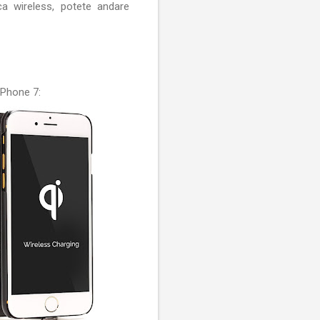
ca wireless, potete andare
iPhone 7: