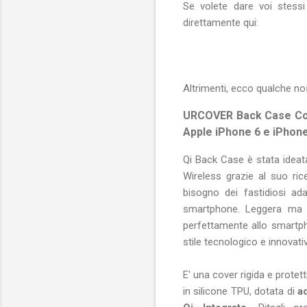
Se volete dare voi stessi
direttamente qui:
Altrimenti, ecco qualche no
URCOVER Back Case Cove
Apple iPhone 6 e iPhon
Qi Back Case è stata ideata
Wireless grazie al suo ric
bisogno dei fastidiosi ada
smartphone. Leggera ma re
perfettamente allo smartph
stile tecnologico e innovati
E' una cover rigida e protet
in silicone TPU, dotata di
ad