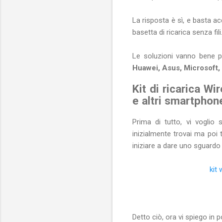
La risposta è sì, e basta a
basetta di ricarica senza f
Le soluzioni vanno bene p
Huawei, Asus, Microsoft,
Kit di ricarica Wi
e altri smartpho
Prima di tutto, vi voglio
inizialmente trovai ma poi 
iniziare a dare uno sguardo
kit 
Detto ciò, ora vi spiego in 