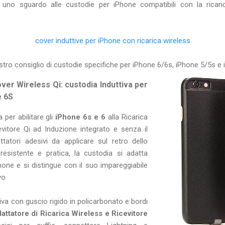
 uno sguardo alle custodie per iPhone compatibili con la ricari
cover induttive per iPhone con ricarica wireless
stro consiglio di custodie specifiche per iPhone 6/6s, iPhone 5/5s e 
r Wireless Qi: custodia Induttiva per
e 6S
 per abilitare gli
iPhone 6s e 6
alla Ricarica
evitore Qi ad Induzione integrato e senza il
ttatori adesivi da applicare sul retro dello
sistente e pratica, la custodia si adatta
one e si distingue con il suo impareggiabile
vo
tiva con guscio rigido in policarbonato e bordi
attatore di Ricarica Wireless e Ricevitore