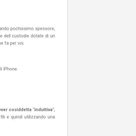
upando pochissimo spessore,
e dell custodie dotate di un
e fa per voi.
li iPhone.
ver cosiddetta "induttiva"
,
ili e quindi utilizzando una