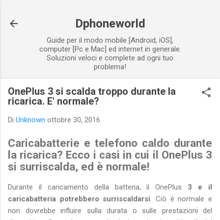
Passa ai contenuti principali
Dphoneworld
Guide per il modo mobile [Android, iOS],
computer [Pc e Mac] ed internet in generale.
Soluzioni veloci e complete ad ogni tuo
problema!
OnePlus 3 si scalda troppo durante la
ricarica. E' normale?
Di
Unknown
ottobre 30, 2016
Caricabatterie e telefono caldo durante
la ricarica? Ecco i casi in cui il OnePlus 3
si surriscalda, ed è normale!
Durante il caricamento della batteria, il OnePlus
3 e il
caricabatteria potrebbero surriscaldarsi
. Ciò è normale e
non dovrebbe influire sulla durata o sulle prestazioni del