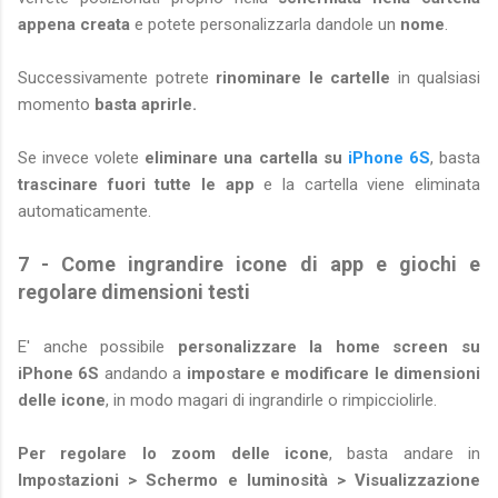
appena creata
e potete personalizzarla dandole un
nome
.
Successivamente potrete
rinominare le cartelle
in qualsiasi
momento
basta aprirle.
Se invece volete
eliminare una cartella su
iPhone 6S
, basta
trascinare fuori tutte le app
e la cartella viene eliminata
automaticamente.
7 - Come ingrandire icone di app e giochi e
regolare dimensioni testi
E' anche possibile
personalizzare la home screen su
iPhone 6S
andando a
impostare e modificare le dimensioni
delle icone
, in modo magari di ingrandirle o rimpicciolirle.
Per regolare lo zoom delle icone
, basta andare in
Impostazioni > Schermo e luminosità > Visualizzazione