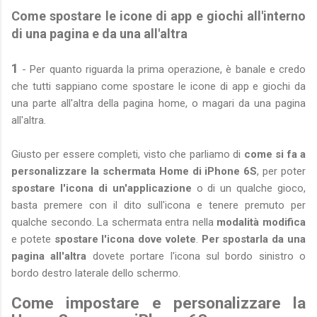
Come spostare le icone di app e giochi all'interno
di una pagina e da una all'altra
1
- Per quanto riguarda la prima operazione, è banale e credo
che tutti sappiano come spostare le icone di app e giochi da
una parte all'altra della pagina home, o magari da una pagina
all'altra.
Giusto per essere completi, visto che parliamo di
come si fa a
personalizzare la schermata Home di iPhone 6S
, per poter
spostare l'icona di un'applicazione
o di un qualche gioco,
basta premere con il dito sull'icona e tenere premuto per
qualche secondo. La schermata entra nella
modalità modifica
e potete
spostare l'icona dove volete
.
Per spostarla da una
pagina all'altra
dovete portare l'icona sul bordo sinistro o
bordo destro laterale dello schermo.
Come impostare e personalizzare la