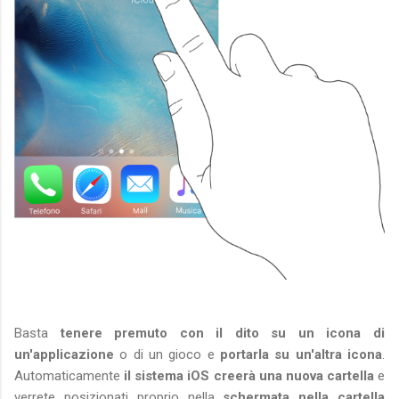
Basta
tenere premuto con il dito su un icona di
un'applicazione
o di un gioco e
portarla su un'altra icona
.
Automaticamente
il sistema iOS creerà una nuova cartella
e
verrete posizionati proprio nella
schermata nella cartella