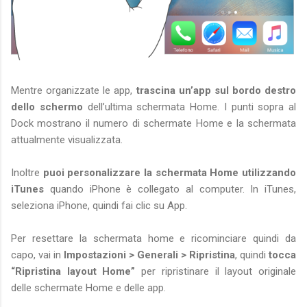
Mentre organizzate le app,
trascina un’app sul bordo destro
dello schermo
dell’ultima schermata Home. I punti sopra al
Dock mostrano il numero di schermate Home e la schermata
attualmente visualizzata.
Inoltre
puoi personalizzare la schermata Home utilizzando
iTunes
quando iPhone è collegato al computer. In iTunes,
seleziona iPhone, quindi fai clic su App.
Per resettare la schermata home e ricominciare quindi da
capo, vai in
Impostazioni > Generali > Ripristina
, quindi
tocca
“Ripristina layout Home”
per ripristinare il layout originale
delle schermate Home e delle app.