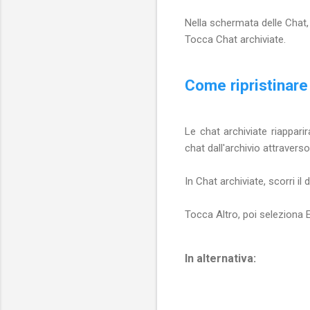
Nella schermata delle Chat, s
Tocca Chat archiviate.
Come ripristinar
Le chat archiviate riappar
chat dall'archivio attravers
In Chat archiviate, scorri il 
Tocca Altro, poi seleziona Es
In alternativa: