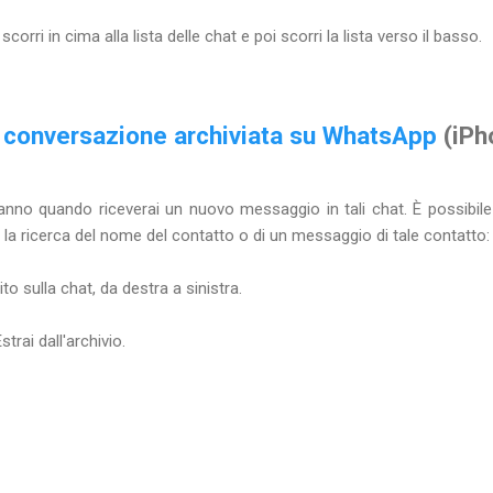
corri in cima alla lista delle chat e poi scorri la lista verso il basso.
e conversazione archiviata su WhatsApp
(iPh
iranno quando riceverai un nuovo messaggio in tali chat. È possibi
o la ricerca del nome del contatto o di un messaggio di tale contatto:
dito sulla chat, da destra a sinistra.
trai dall'archivio.