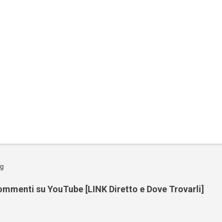
og
mmenti su YouTube [LINK Diretto e Dove Trovarli]