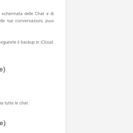
 schermata delle Chat e di
le tue conversazioni, puoi
guirete il backup in iCloud.
e)
 tutte le chat.
e)