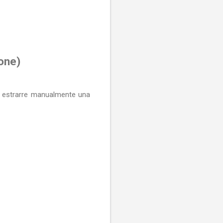
one)
le estrarre manualmente una