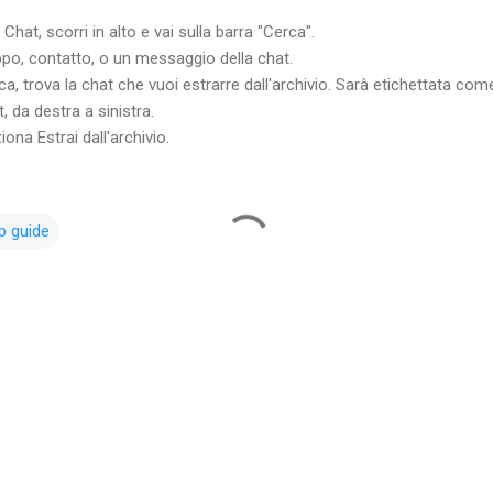
Chat, scorri in alto e vai sulla barra "Cerca".
uppo, contatto, o un messaggio della chat.
cerca, trova la chat che vuoi estrarre dall'archivio. Sarà etichettata 
t, da destra a sinistra.
iona Estrai dall'archivio.
 guide