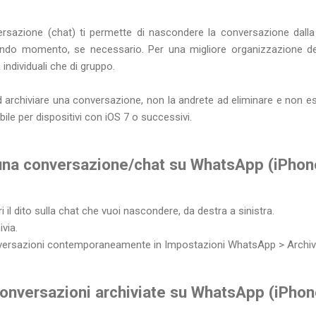
ersazione (chat) ti permette di nascondere la conversazione dalla
ondo momento, se necessario. Per una migliore organizzazione del
 individuali che di gruppo.
archiviare una conversazione, non la andrete ad eliminare e non ese
bile per dispositivi con iOS 7 o successivi.
una conversazione/chat su WhatsApp (iPhon
 il dito sulla chat che vuoi nascondere, da destra a sinistra.
via.
onversazioni contemporaneamente in Impostazioni WhatsApp > Archivia
onversazioni archiviate su WhatsApp (iPhon