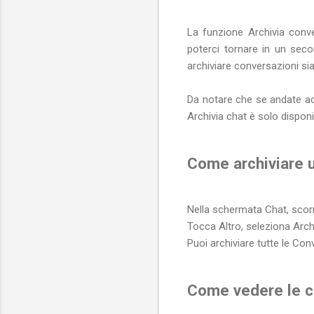
La funzione Archivia conv
poterci tornare in un sec
archiviare conversazioni sia
Da notare che se andate ad 
Archivia chat è solo disponi
Come archiviare 
Nella schermata Chat, scorri
Tocca Altro, seleziona Archi
Puoi archiviare tutte le C
Come vedere le c