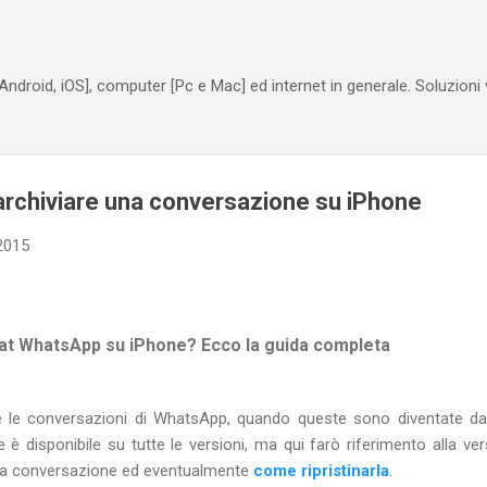
Passa ai contenuti principali
Android, iOS], computer [Pc e Mac] ed internet in generale. Soluzioni
rchiviare una conversazione su iPhone
2015
at WhatsApp su iPhone? Ecco la guida completa
te le conversazioni di WhatsApp, quando queste sono diventate da
e è disponibile su tutte le versioni, ma qui farò riferimento alla 
na conversazione ed eventualmente
come ripristinarla
.