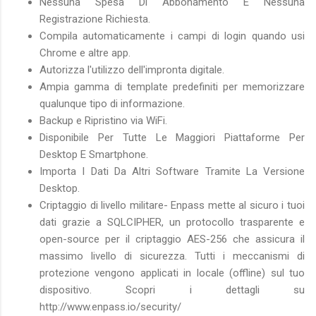
Nessuna Spesa Di Abbonamento E Nessuna
Registrazione Richiesta.
Compila automaticamente i campi di login quando usi
Chrome e altre app.
Autorizza l'utilizzo dell'impronta digitale.
Ampia gamma di template predefiniti per memorizzare
qualunque tipo di informazione.
Backup e Ripristino via WiFi.
Disponibile Per Tutte Le Maggiori Piattaforme Per
Desktop E Smartphone.
Importa I Dati Da Altri Software Tramite La Versione
Desktop.
Criptaggio di livello militare- Enpass mette al sicuro i tuoi
dati grazie a SQLCIPHER, un protocollo trasparente e
open-source per il criptaggio AES-256 che assicura il
massimo livello di sicurezza. Tutti i meccanismi di
protezione vengono applicati in locale (offline) sul tuo
dispositivo. Scopri i dettagli su
http://www.enpass.io/security/