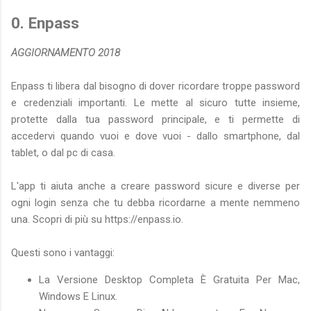
0. Enpass
AGGIORNAMENTO 2018
Enpass ti libera dal bisogno di dover ricordare troppe password
e credenziali importanti. Le mette al sicuro tutte insieme,
protette dalla tua password principale, e ti permette di
accedervi quando vuoi e dove vuoi - dallo smartphone, dal
tablet, o dal pc di casa.
L'app ti aiuta anche a creare password sicure e diverse per
ogni login senza che tu debba ricordarne a mente nemmeno
una. Scopri di più su https://enpass.io.
Questi sono i vantaggi:
La Versione Desktop Completa È Gratuita Per Mac,
Windows E Linux.