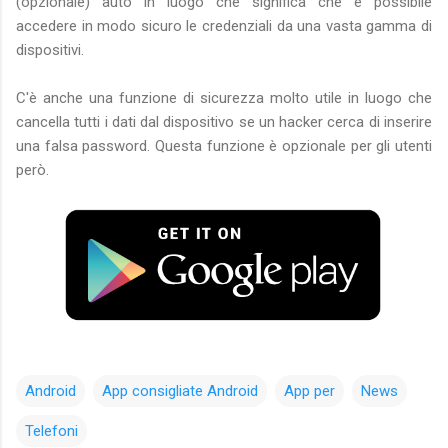
(opzionale) auto in luogo che significa che è possibile
accedere in modo sicuro le credenziali da una vasta gamma di
dispositivi.
C'è anche una funzione di sicurezza molto utile in luogo che
cancella tutti i dati dal dispositivo se un hacker cerca di inserire
una falsa password. Questa funzione è opzionale per gli utenti
però.
Android
App consigliate Android
App per
News
Telefoni