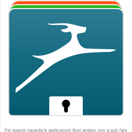
Per quanto riguarda le applicazioni liberi andare, non si può fare