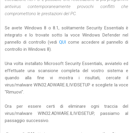
antivirus contemporaneamente provochi conflitti che
compromettono le prestazioni del PC.
Se avete Windows 8 o 8.1, solitamente Security Essentials è
integrato e lo trovate sotto la voce Windows Defender nel
pannello di controllo (vedi
QUI
come accedere al pannello di
controllo in Windows 8).
Una volta installato Microsoft Security Essentials, avviatelo ed
effettuate una scansione completa del vostro sistema e
quando alla fine vi mostra i risultati, cercate il
virus/malware WIN32.ADWARE.ILIVIDSETUP e scegliete la voce
"Rimuovi".
Ora per essere certi di eliminare ogni traccia del
virus/malware WIN32.ADWARE.ILIVIDSETUP, passiamo al
passaggio successivo.