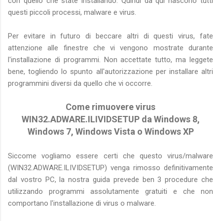
con quello che state installando. Quindi da qui nascono tutti
questi piccoli processi, malware e virus.
Per evitare in futuro di beccare altri di questi virus, fate
attenzione alle finestre che vi vengono mostrate durante
l'installazione di programmi. Non accettate tutto, ma leggete
bene, togliendo lo spunto all'autorizzazione per installare altri
programmini diversi da quello che vi occorre.
Come rimuovere virus
WIN32.ADWARE.ILIVIDSETUP da Windows 8,
Windows 7, Windows Vista o Windows XP
Siccome vogliamo essere certi che questo virus/malware
(WIN32.ADWARE.ILIVIDSETUP) venga rimosso definitivamente
dal vostro PC, la nostra guida prevede ben 3 procedure che
utilizzando programmi assolutamente gratuiti e che non
comportano l'installazione di virus o malware.