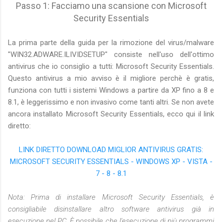
Passo 1: Facciamo una scansione con Microsoft
Security Essentials
La prima parte della guida per la rimozione del virus/malware
"WIN32.ADWARE.ILIVIDSETUP" consiste nell'uso dell'ottimo
antivirus che io consiglio a tutti: Microsoft Security Essentials.
Questo antivirus a mio avviso è il migliore perchè è gratis,
funziona con tutti i sistemi Windows a partire da XP fino a 8 e
8.1, è leggerissimo e non invasivo come tanti altri. Se non avete
ancora installato Microsoft Security Essentials, ecco qui il link
diretto:
LINK DIRETTO DOWNLOAD MIGLIOR ANTIVIRUS GRATIS:
MICROSOFT SECURITY ESSENTIALS - WINDOWS XP - VISTA -
7 - 8 - 8.1
Nota: Prima di installare Microsoft Security Essentials, è
consigliabile disinstallare altro software antivirus già in
esecuzione nel PC. È possibile che l'esecuzione di più programmi