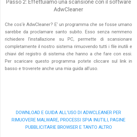
Passo 2: Effettuiamo una scansione con il software
AdwCleaner
Che cos'è AdwCleaner? E' un programma che se fosse umano
sarebbe da proclamare santo subito. Esso senza nemmeno
richiedere l'installazione su PC, permette di scansionare
completamente il nostro sistema rimuovendo tutti i file inutili e
chiavi del registro di sistema che hanno a che fare con essi.
Per scaricare questo programma potete cliccare sul link in
basso e troverete anche una mia guida all'uso.
DOWNLOAD E GUIDA ALL'USO DI ADWCLEANER PER
RIMUOVERE MALWARE, PROCESSI SPIA INUTILI, PAGINE
PUBBLICITARIE BROWSER E TANTO ALTRO