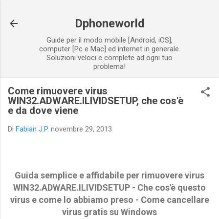
Passa ai contenuti principali
Dphoneworld
Guide per il modo mobile [Android, iOS],
computer [Pc e Mac] ed internet in generale.
Soluzioni veloci e complete ad ogni tuo
problema!
Come rimuovere virus
WIN32.ADWARE.ILIVIDSETUP, che cos'è
e da dove viene
Di
Fabian J.P.
novembre 29, 2013
Guida semplice e affidabile per rimuovere virus
WIN32.ADWARE.ILIVIDSETUP - Che cos'è questo
virus e come lo abbiamo preso - Come cancellare
virus gratis su Windows