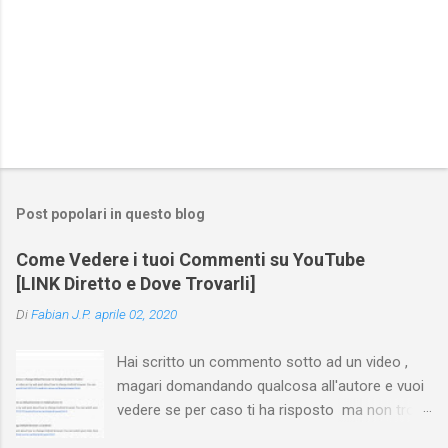
Post popolari in questo blog
Come Vedere i tuoi Commenti su YouTube
[LINK Diretto e Dove Trovarli]
Di
Fabian J.P.
aprile 02, 2020
Hai scritto un commento sotto ad un video ,
magari domandando qualcosa all'autore e vuoi
vedere se per caso ti ha risposto ma non trovi
più il video? Hai cercato ovunque e non trovi