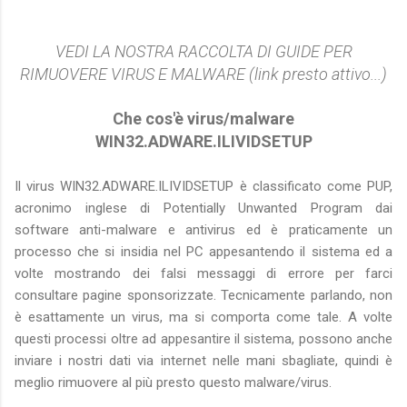
VEDI LA NOSTRA RACCOLTA DI GUIDE PER
RIMUOVERE VIRUS E MALWARE (link presto attivo...)
Che cos'è virus/malware
WIN32.ADWARE.ILIVIDSETUP
Il virus WIN32.ADWARE.ILIVIDSETUP è classificato come PUP,
acronimo inglese di Potentially Unwanted Program dai
software anti-malware e antivirus ed è praticamente un
processo che si insidia nel PC appesantendo il sistema ed a
volte mostrando dei falsi messaggi di errore per farci
consultare pagine sponsorizzate. Tecnicamente parlando, non
è esattamente un virus, ma si comporta come tale. A volte
questi processi oltre ad appesantire il sistema, possono anche
inviare i nostri dati via internet nelle mani sbagliate, quindi è
meglio rimuovere al più presto questo malware/virus.