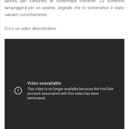
destra, per catturare la schermata corrente. Lo schermo
lampeggerà per un istante, segnale che lo screenshot è stato
salvato correttamente.
Ecco un video dimostrativo.