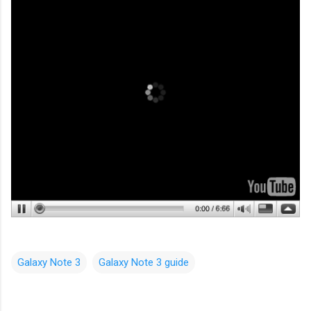
Galaxy Note 3
Galaxy Note 3 guide
C