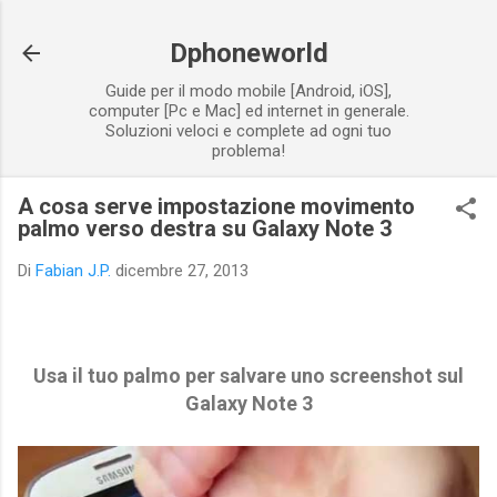
Passa ai contenuti principali
Dphoneworld
Guide per il modo mobile [Android, iOS],
computer [Pc e Mac] ed internet in generale.
Soluzioni veloci e complete ad ogni tuo
problema!
A cosa serve impostazione movimento
palmo verso destra su Galaxy Note 3
Di
Fabian J.P.
dicembre 27, 2013
Usa il tuo palmo per salvare uno screenshot sul
Galaxy Note 3