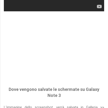
Dove vengono salvate le schermate su Galaxy
Note 3
L'immagine dello screenshot. verrà salvata in Galleria >>