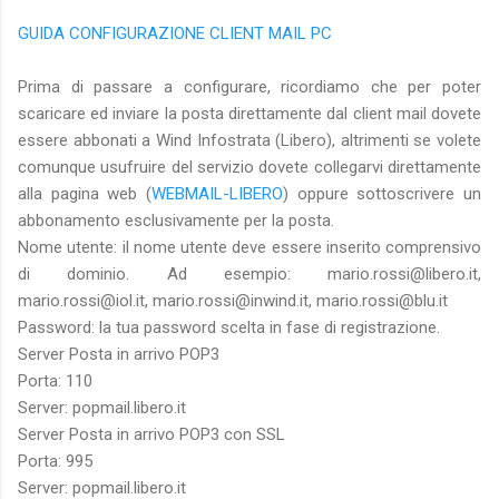
GUIDA CONFIGURAZIONE CLIENT MAIL PC
Prima di passare a configurare, ricordiamo che per poter
scaricare ed inviare la posta direttamente dal client mail dovete
essere abbonati a Wind Infostrata (Libero), altrimenti se volete
comunque usufruire del servizio dovete collegarvi direttamente
alla pagina web (
WEBMAIL-LIBERO
) oppure sottoscrivere un
abbonamento esclusivamente per la posta.
Nome utente: il nome utente deve essere inserito comprensivo
di dominio. Ad esempio: mario.rossi@libero.it,
mario.rossi@iol.it, mario.rossi@inwind.it, mario.rossi@blu.it
Password: la tua password scelta in fase di registrazione.
Server Posta in arrivo POP3
Porta: 110
Server: popmail.libero.it
Server Posta in arrivo POP3 con SSL
Porta: 995
Server: popmail.libero.it