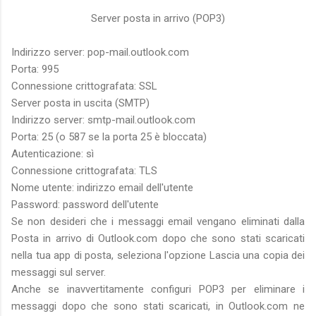
Server posta in arrivo (POP3)
Indirizzo server: pop-mail.outlook.com
Porta: 995
Connessione crittografata: SSL
Server posta in uscita (SMTP)
Indirizzo server: smtp-mail.outlook.com
Porta: 25 (o 587 se la porta 25 è bloccata)
Autenticazione: sì
Connessione crittografata: TLS
Nome utente: indirizzo email dell'utente
Password: password dell'utente
Se non desideri che i messaggi email vengano eliminati dalla
Posta in arrivo di Outlook.com dopo che sono stati scaricati
nella tua app di posta, seleziona l'opzione Lascia una copia dei
messaggi sul server.
Anche se inavvertitamente configuri POP3 per eliminare i
messaggi dopo che sono stati scaricati, in Outlook.com ne