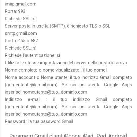
imap.gmail.com
Porta: 993
Richiede SSL: sì
Server posta in uscita (SMTP), è richiesto TLS o SSL
smtp.gmail.com
Porta: 465 o 587
Richiede SSL: sì
Richiede l'autenticazione: sì
Utilizza le stesse impostazioni del server della posta in arrivo
Nome completo o nome visualizzato: [il tuo nome]
Nome account o Nome utente: il tuo indirizzo Gmail completo
(nomeutente@gmail.com). Se sei un utente Google Apps
inserisci nomeutente@tuo_dominio.com
Indirizzo e-mail : il tuo indirizzo Gmail completo
(nomeutente@gmail.com). Se sei un utente Google Apps
inserisci nomeutente@tuo_dominio.com
Password : la tua password Gmail
Parametri Gmail client iPhone, iPad, iPod, Android,