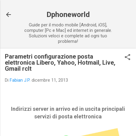
Passa ai contenuti principali
Dphoneworld
Guide per il modo mobile [Android, iOS],
computer [Pc e Mac] ed internet in generale.
Soluzioni veloci e complete ad ogni tuo
problema!
Parametri configurazione posta
elettronica Libero, Yahoo, Hotmail, Live,
Gmail rclt
Di
Fabian J.P.
dicembre 11, 2013
Indirizzi server in arrivo ed in uscita principali
servizi di posta elettronica