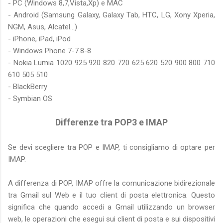
- PC (Windows 8,7,Vista,Xp) e MAC
- Android (Samsung Galaxy, Galaxy Tab, HTC, LG, Xony Xperia,
NGM, Asus, Alcatel...)
- iPhone, iPad, iPod
- Windows Phone 7-7.8-8
- Nokia Lumia 1020 925 920 820 720 625 620 520 900 800 710
610 505 510
- BlackBerry
- Symbian OS
Differenze tra POP3 e IMAP
Se devi scegliere tra POP e IMAP, ti consigliamo di optare per
IMAP.
A differenza di POP, IMAP offre la comunicazione bidirezionale
tra Gmail sul Web e il tuo client di posta elettronica. Questo
significa che quando accedi a Gmail utilizzando un browser
web, le operazioni che esegui sui client di posta e sui dispositivi