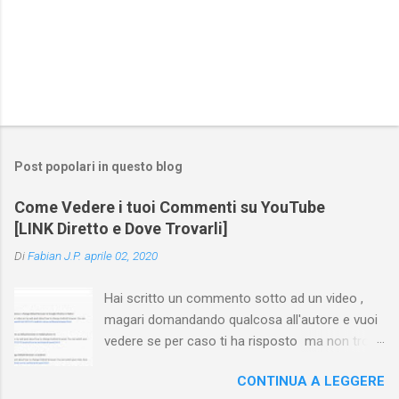
Post popolari in questo blog
Come Vedere i tuoi Commenti su YouTube
[LINK Diretto e Dove Trovarli]
Di
Fabian J.P.
aprile 02, 2020
Hai scritto un commento sotto ad un video ,
magari domandando qualcosa all'autore e vuoi
vedere se per caso ti ha risposto ma non trovi
più il video? Hai cercato ovunque e non trovi
CONTINUA A LEGGERE
nessuna voce del tipo " cronologia commenti