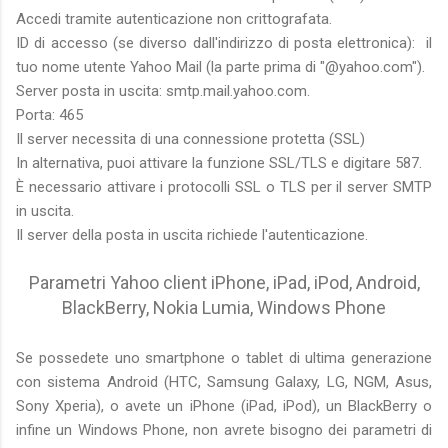
Accedi tramite autenticazione non crittografata.
ID di accesso (se diverso dall'indirizzo di posta elettronica): il
tuo nome utente Yahoo Mail (la parte prima di "@yahoo.com").
Server posta in uscita: smtp.mail.yahoo.com.
Porta: 465
Il server necessita di una connessione protetta (SSL)
In alternativa, puoi attivare la funzione SSL/TLS e digitare 587.
È necessario attivare i protocolli SSL o TLS per il server SMTP
in uscita.
Il server della posta in uscita richiede l'autenticazione.
Parametri Yahoo client iPhone, iPad, iPod, Android,
BlackBerry, Nokia Lumia, Windows Phone
Se possedete uno smartphone o tablet di ultima generazione
con sistema Android (HTC, Samsung Galaxy, LG, NGM, Asus,
Sony Xperia), o avete un iPhone (iPad, iPod), un BlackBerry o
infine un Windows Phone, non avrete bisogno dei parametri di