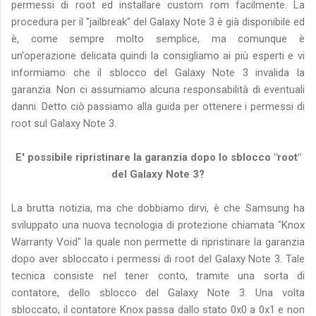
permessi di root ed installare custom rom facilmente. La
procedura per il "jailbreak" del Galaxy Note 3 è già disponibile ed
è, come sempre molto semplice, ma comunque è
un'operazione delicata quindi la consigliamo ai più esperti e vi
informiamo che il sblocco del Galaxy Note 3 invalida la
garanzia. Non ci assumiamo alcuna responsabilità di eventuali
danni. Detto ciò passiamo alla guida per ottenere i permessi di
root sul Galaxy Note 3.
E' possibile ripristinare la garanzia dopo lo sblocco "root"
del Galaxy Note 3?
La brutta notizia, ma che dobbiamo dirvi, è che Samsung ha
sviluppato una nuova tecnologia di protezione chiamata "Knox
Warranty Void" la quale non permette di ripristinare la garanzia
dopo aver sbloccato i permessi di root del Galaxy Note 3. Tale
tecnica consiste nel tener conto, tramite una sorta di
contatore, dello sblocco del Galaxy Note 3. Una volta
sbloccato, il contatore Knox passa dallo stato 0x0 a 0x1 e non