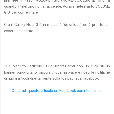
premete i tasti VOLUME GIU'+HOME+ACCESIONE fino a
quando il telefono non si accende. Poi premete il asto VOLUME
GIU' per confermare.
Ora il Galaxy Note 3 è in modalità "download" ed è pronto per
essere sbloccato.
Ti è piaciuto l'articolo? Puoi ringraziarmi con un click su un
banner pubblicitario, oppure clicca mi piace e ricevi le notifiche
di nuovi articoli direttamente sulla tua bacheca facebook
Condividi questo articolo su Facebook con i tuoi amici