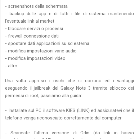
- screenshots della schermata
- backup delle app e di tutti i file di sistema mantenendo
l’eventuale link al market
- bloccare servizi o processi
- firewall connessione dati
- spostare dati applicazioni su sd esterna
- modifica impostazioni varie audio
- modifica impostazioni video
- altro
Una volta appreso i rischi che si corrono ed i vantaggi
eseguendo il jailbreak del Galaxy Note 3 tramite sblocco dei
permessi di root, passiamo alla guida:
- Installate sul PC il software KIES (LINK) ed assicuratevi che il
telefono venga riconosciuto correttamente dal computer
- Scaricate l'ultima versione di Odin (da link in basso