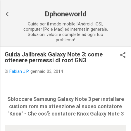
Passa ai contenuti principali
Dphoneworld
Guide per il modo mobile [Android, iOS],
computer [Pc e Mac] ed internet in generale.
Soluzioni veloci e complete ad ogni tuo
problema!
Guida Jailbreak Galaxy Note 3: come
ottenere permessi di root GN3
Di
Fabian J.P.
gennaio 03, 2014
Sbloccare Samsung Galaxy Note 3 per installare
custom rom ma attenzione al nuovo contatore
"Knox" - Che cos'è contatore Knox Galaxy Note 3