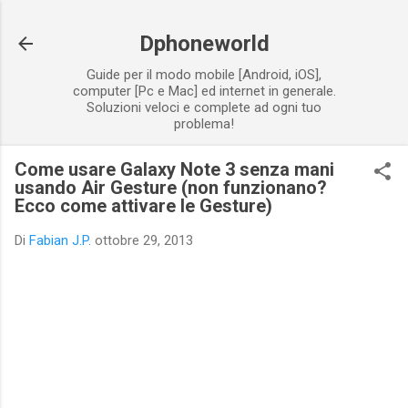
Passa ai contenuti principali
Dphoneworld
Guide per il modo mobile [Android, iOS],
computer [Pc e Mac] ed internet in generale.
Soluzioni veloci e complete ad ogni tuo
problema!
Come usare Galaxy Note 3 senza mani
usando Air Gesture (non funzionano?
Ecco come attivare le Gesture)
Di
Fabian J.P.
ottobre 29, 2013