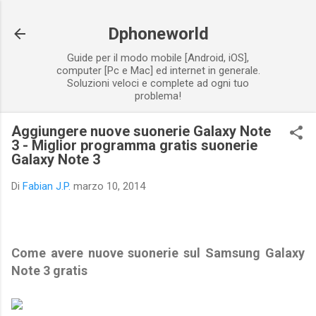
Passa ai contenuti principali
Dphoneworld
Guide per il modo mobile [Android, iOS],
computer [Pc e Mac] ed internet in generale.
Soluzioni veloci e complete ad ogni tuo
problema!
Aggiungere nuove suonerie Galaxy Note
3 - Miglior programma gratis suonerie
Galaxy Note 3
Di
Fabian J.P.
marzo 10, 2014
Come avere nuove suonerie sul Samsung Galaxy
Note 3 gratis