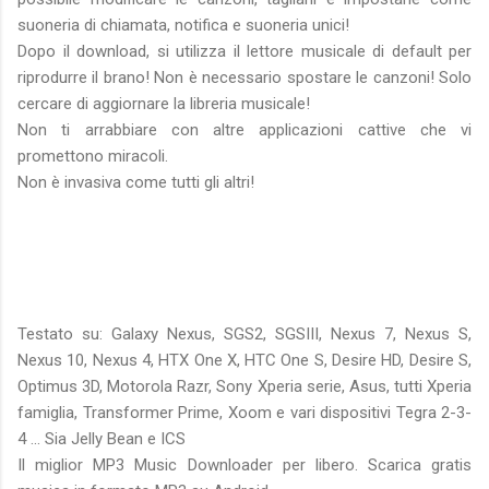
suoneria di chiamata, notifica e suoneria unici!
Dopo il download, si utilizza il lettore musicale di default per
riprodurre il brano! Non è necessario spostare le canzoni! Solo
cercare di aggiornare la libreria musicale!
Non ti arrabbiare con altre applicazioni cattive che vi
promettono miracoli.
Non è invasiva come tutti gli altri!
Testato su: Galaxy Nexus, SGS2, SGSIII, Nexus 7, Nexus S,
Nexus 10, Nexus 4, HTX One X, HTC One S, Desire HD, Desire S,
Optimus 3D, Motorola Razr, Sony Xperia serie, Asus, tutti Xperia
famiglia, Transformer Prime, Xoom e vari dispositivi Tegra 2-3-
4 ... Sia Jelly Bean e ICS
Il miglior MP3 Music Downloader per libero. Scarica gratis