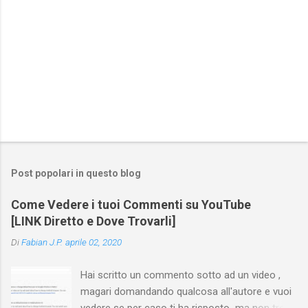
Post popolari in questo blog
Come Vedere i tuoi Commenti su YouTube
[LINK Diretto e Dove Trovarli]
Di
Fabian J.P.
aprile 02, 2020
Hai scritto un commento sotto ad un video ,
magari domandando qualcosa all'autore e vuoi
vedere se per caso ti ha risposto ma non trovi