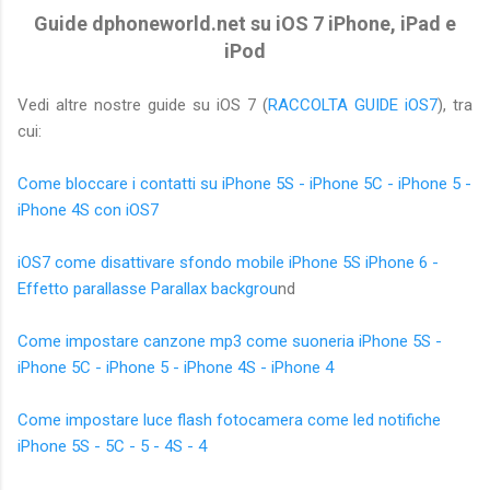
Guide dphoneworld.net su iOS 7 iPhone, iPad e
iPod
Vedi altre nostre guide su iOS 7 (
RACCOLTA GUIDE iOS7
), tra
cui:
Come bloccare i contatti su iPhone 5S - iPhone 5C - iPhone 5 -
iPhone 4S con iOS7
iOS7 come disattivare sfondo mobile iPhone 5S iPhone 6 -
Effetto parallasse Parallax backgrou
nd
Come impostare canzone mp3 come suoneria iPhone 5S -
iPhone 5C - iPhone 5 - iPhone 4S - iPhone 4
Come impostare luce flash fotocamera come led notifiche
iPhone 5S - 5C - 5 - 4S - 4