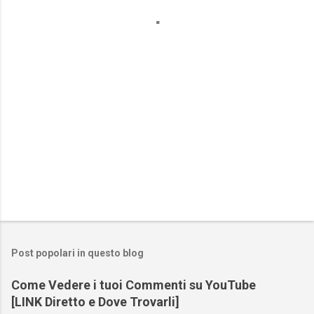
t
i
Post popolari in questo blog
Come Vedere i tuoi Commenti su YouTube
[LINK Diretto e Dove Trovarli]