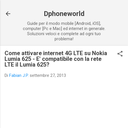
Passa ai contenuti principali
Dphoneworld
Guide per il modo mobile [Android, iOS],
computer [Pc e Mac] ed internet in generale.
Soluzioni veloci e complete ad ogni tuo
problema!
Come attivare internet 4G LTE su Nokia
Lumia 625 - E' compatibile con la rete
LTE il Lumia 625?
Di
Fabian J.P.
settembre 27, 2013