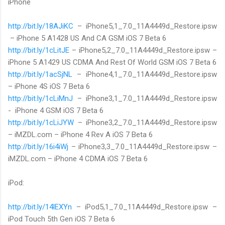
iPhone
http://bit.ly/18AJiKC
– iPhone5,1_7.0_11A4449d_Restore.ipsw
– iPhone 5 A1428 US And CA GSM iOS 7 Beta 6
http://bit.ly/1cLitJE
– iPhone5,2_7.0_11A4449d_Restore.ipsw –
iPhone 5 A1429 US CDMA And Rest Of World GSM iOS 7 Beta 6
http://bit.ly/1acSjNL
– iPhone4,1_7.0_11A4449d_Restore.ipsw
– iPhone 4S iOS 7 Beta 6
http://bit.ly/1cLiMnJ
– iPhone3,1_7.0_11A4449d_Restore.ipsw
- iPhone 4 GSM iOS 7 Beta 6
http://bit.ly/1cLiJYW
– iPhone3,2_7.0_11A4449d_Restore.ipsw
– iMZDL.com – iPhone 4 Rev A iOS 7 Beta 6
http://bit.ly/16i4iWj
– iPhone3,3_7.0_11A4449d_Restore.ipsw –
iMZDL.com – iPhone 4 CDMA iOS 7 Beta 6
iPod:
http://bit.ly/14lEXYn
– iPod5,1_7.0_11A4449d_Restore.ipsw –
iPod Touch 5th Gen iOS 7 Beta 6