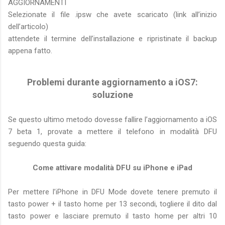
AGGIORNAMENTI
Selezionate il file .ipsw che avete scaricato (link all’inizio
dell’articolo)
attendete il termine dell’installazione e ripristinate il backup
appena fatto.
Problemi durante aggiornamento a iOS7:
soluzione
Se questo ultimo metodo dovesse fallire l’aggiornamento a iOS
7 beta 1, provate a mettere il telefono in modalità DFU
seguendo questa guida:
Come attivare modalità DFU su iPhone e iPad
Per mettere l’iPhone in DFU Mode dovete tenere premuto il
tasto power + il tasto home per 13 secondi, togliere il dito dal
tasto power e lasciare premuto il tasto home per altri 10