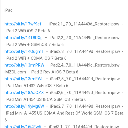
iPad:
http://bit.ly/17wf9ef
– iPad2,1_7.0_11A4449d_Restore.ipsw -
iPad 2 WiFi iOS 7 Beta 6
http://bit.ly/14T8RXg
– iPad2,2_7.0_11A4449d_Restore.ipsw -
iPad 2 WiFi + GSM iOS 7 Beta 6
http://bit.ly/14QugmT
– iPad2,3_7.0_11A4449d_Restore.ipsw -
iPad 2 WiFi + CDMA iOS 7 Beta 6
http://bit.ly/13rmPRW
– iPad2,4_7.0_11A4449d_Restore.ipsw –
iMZDL.com – iPad 2 Rev A iOS 7 Beta 6
http://bit.ly/13rmEWL
– iPad2,5_7.0_11A4449d_Restore.ipsw -
iPad Mini A1432 WiFi iOS 7 Beta 6
http://bit.ly/18AJCZX
– iPad2,6_7.0_11A4449d_Restore.ipsw -
iPad Mini A1454 US & CA GSM iOS 7 Beta 6
http://bit.ly/19yMg6W
– iPad2,7_7.0_11A4449d_Restore.ipsw -
iPad Mini A1455 US CDMA And Rest Of World GSM iOS 7 Beta
6
http://bit.ly/16i4Ew6
– iPad3,1_7.0_11A4449d_Restore.ipsw -