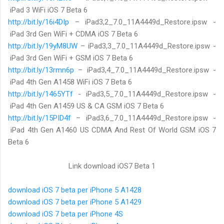
iPad 3 WiFi iOS 7 Beta 6
http://bit.ly/16i4DIp
– iPad3,2_7.0_11A4449d_Restore.ipsw -
iPad 3rd Gen WiFi + CDMA iOS 7 Beta 6
http://bit.ly/19yM8UW
– iPad3,3_7.0_11A4449d_Restore.ipsw -
iPad 3rd Gen WiFi + GSM iOS 7 Beta 6
http://bit.ly/13rmn6p
– iPad3,4_7.0_11A4449d_Restore.ipsw -
iPad 4th Gen A1458 WiFi iOS 7 Beta 6
http://bit.ly/1465YTf
- iPad3,5_7.0_11A4449d_Restore.ipsw -
iPad 4th Gen A1459 US & CA GSM iOS 7 Beta 6
http://bit.ly/15PID4f
– iPad3,6_7.0_11A4449d_Restore.ipsw -
iPad 4th Gen A1460 US CDMA And Rest Of World GSM iOS 7
Beta 6
Link download iOS7 Beta 1
download iOS 7 beta per iPhone 5 A1428
download iOS 7 beta per iPhone 5 A1429
download iOS 7 beta per iPhone 4S