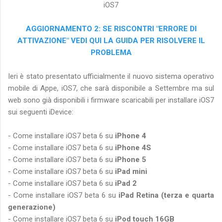
iOS7
AGGIORNAMENTO 2: SE RISCONTRI "ERRORE DI
ATTIVAZIONE" VEDI QUI LA GUIDA PER RISOLVERE IL
PROBLEMA
Ieri è stato presentato ufficialmente il nuovo sistema operativo
mobile di Appe, iOS7, che sarà disponibile a Settembre ma sul
web sono già disponibili i firmware scaricabili per installare iOS7
sui seguenti iDevice:
- Come installare iOS7 beta 6 su
iPhone 4
- Come installare iOS7 beta 6 su
iPhone 4S
- Come installare iOS7 beta 6 su
iPhone 5
- Come installare iOS7 beta 6 su
iPad mini
- Come installare iOS7 beta 6 su
iPad 2
- Come installare iOS7 beta 6 su
iPad Retina (terza e quarta
generazione)
- Come installare iOS7 beta 6 su
iPod touch 16GB