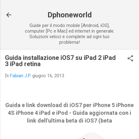
Passa ai contenuti principali
Dphoneworld
Guide per il modo mobile [Android, iOS],
computer [Pc e Mac] ed internet in generale.
Soluzioni veloci e complete ad ogni tuo
problema!
Guida installazione iOS7 su iPad 2 iPad
3 iPad retina
Di
Fabian J.P.
giugno 16, 2013
Guida e link download di iOS7 per iPhone 5 iPhone
4S iPhone 4 iPad e iPod - Guida aggiornata con i
link dell'ultima beta di iOS7 (beta