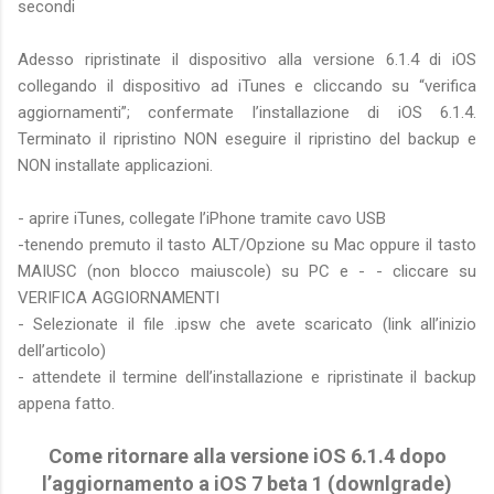
secondi
Adesso ripristinate il dispositivo alla versione 6.1.4 di iOS
collegando il dispositivo ad iTunes e cliccando su “verifica
aggiornamenti”; confermate l’installazione di iOS 6.1.4.
Terminato il ripristino NON eseguire il ripristino del backup e
NON installate applicazioni.
- aprire iTunes, collegate l’iPhone tramite cavo USB
-tenendo premuto il tasto ALT/Opzione su Mac oppure il tasto
MAIUSC (non blocco maiuscole) su PC e - - cliccare su
VERIFICA AGGIORNAMENTI
- Selezionate il file .ipsw che avete scaricato (link all’inizio
dell’articolo)
- attendete il termine dell’installazione e ripristinate il backup
appena fatto.
Come ritornare alla versione iOS 6.1.4 dopo
l’aggiornamento a iOS 7 beta 1 (downlgrade)