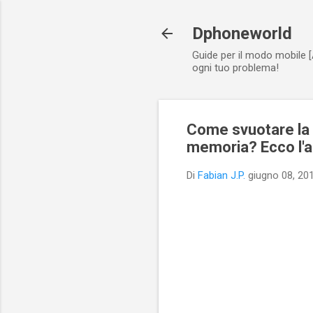
Dphoneworld
Guide per il modo mobile [
ogni tuo problema!
Come svuotare la 
memoria? Ecco l'a
Di
Fabian J.P.
giugno 08, 20