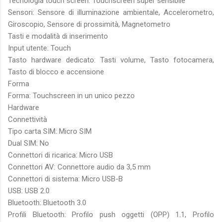
Tecnologia touch screen: Touchscreen super sensibile
Sensori: Sensore di illuminazione ambientale, Accelerometro,
Giroscopio, Sensore di prossimità, Magnetometro
Tasti e modalità di inserimento
Input utente: Touch
Tasto hardware dedicato: Tasti volume, Tasto fotocamera,
Tasto di blocco e accensione
Forma
Forma: Touchscreen in un unico pezzo
Hardware
Connettività
Tipo carta SIM: Micro SIM
Dual SIM: No
Connettori di ricarica: Micro USB
Connettori AV: Connettore audio da 3,5 mm
Connettori di sistema: Micro USB-B
USB: USB 2.0
Bluetooth: Bluetooth 3.0
Profili Bluetooth: Profilo push oggetti (OPP) 1.1, Profilo