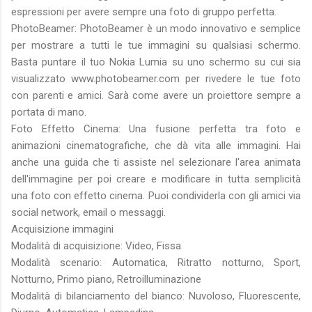
espressioni per avere sempre una foto di gruppo perfetta.
PhotoBeamer: PhotoBeamer è un modo innovativo e semplice
per mostrare a tutti le tue immagini su qualsiasi schermo.
Basta puntare il tuo Nokia Lumia su uno schermo su cui sia
visualizzato www.photobeamer.com per rivedere le tue foto
con parenti e amici. Sarà come avere un proiettore sempre a
portata di mano.
Foto Effetto Cinema: Una fusione perfetta tra foto e
animazioni cinematografiche, che dà vita alle immagini. Hai
anche una guida che ti assiste nel selezionare l'area animata
dell'immagine per poi creare e modificare in tutta semplicità
una foto con effetto cinema. Puoi condividerla con gli amici via
social network, email o messaggi.
Acquisizione immagini
Modalità di acquisizione: Video, Fissa
Modalità scenario: Automatica, Ritratto notturno, Sport,
Notturno, Primo piano, Retroilluminazione
Modalità di bilanciamento del bianco: Nuvoloso, Fluorescente,