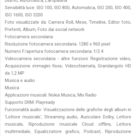
Diurno, Automatica, Lampadina
Sensibilità luce: ISO 100, ISO 800, Automatica, ISO 200, ISO 400,
ISO 1600, ISO 3200
Foto visualizzate da: Camera Roll, Mese, Timeline, Editor foto,
Preferiti, Album, Foto dai social network
Fotocamera secondaria
Risoluzione fotocamera secondaria: 1280 x 960 pixel
Numero F/apertura fotocamera secondaria: f/2.4
Videocamera secondaria - altre funzioni: Registrazione video,
Acquisizione immagini fisse, Videochiamata, Grandangolo HD
da 1,2 MP
Musica e audio
Musica
Applicazioni musicali: Nokia Musica, Mix Radio
Supporto DRM: Playready
Funzionalità audio: Visualizzazione delle grafiche degli album in
'Lettore musicale', Streaming audio, Auricolare Dolby, Lettore
musicale, Riproduzione musicale Cloud offline, Lettore
multimediale, Equalizzatore grafico, Podcast, Riproduzione