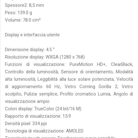
Spessore2: 8,5 mm
Peso: 139.0 g
Volume: 78.0 cm³
Display e interfaccia utente
Dimensione display: 4.5 ''
Risoluzione display: WXGA (1280 x 768)
Funzioni di visualizzazione: PureMotion HD+, ClearBlack,
Controllo della luminosità, Sensore di orientamento, Modalità
alta luminosità, Leggibilità alla luce solare potenziata, Velocità
di aggiornamento 60 Hz, Vetro Corning Gorilla 2, Vetro
scolpito, Pulizia semplice, Profilo cromatico Lumia, Angolo di
visualizzazione ampio
Colori display: TrueColor (24 bit/16 M)
Rapporto di visualizzazione: 15:9
Densità pixel: 334 ppi
Tecnologia di visualizzazione: AMOLED