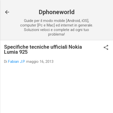
Passa ai contenuti principali
Dphoneworld
Guide per il modo mobile [Android, iOS],
computer [Pc e Mac] ed internet in generale.
Soluzioni veloci e complete ad ogni tuo
problema!
Specifiche tecniche ufficiali Nokia
Lumia 925
Di
Fabian J.P.
maggio 16, 2013