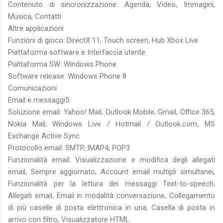
Contenuto di sincronizzazione: Agenda, Video, Immagini,
Musica, Contatti
Altre applicazioni
Funzioni di gioco: DirectX 11, Touch screen, Hub Xbox Live
Piattaforma software e Interfaccia utente
Piattaforma SW: Windows Phone
Software release: Windows Phone 8
Comunicazioni
Email e messaggi5
Soluzione email: Yahoo! Mail, Outlook Mobile, Gmail, Office 365,
Nokia Mail, Windows Live / Hotmail / Outlook.com, MS
Exchange Active Sync
Protocollo email: SMTP, IMAP4, POP3
Funzionalità email: Visualizzazione e modifica degli allegati
email, Sempre aggiornato, Account email multipli simultanei,
Funzionalità per la lettura dei messaggi Text-to-speech,
Allegati email, Email in modalità conversazione, Collegamento
di più caselle di posta elettronica in una, Casella di posta in
arrivo con filtro, Visualizzatore HTML