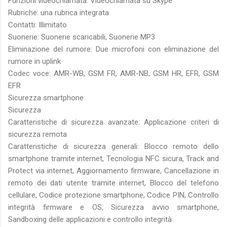
Funzioni videochiamata: Videochiamata su Skype
Rubriche: una rubrica integrata
Contatti: Illimitato
Suonerie: Suonerie scaricabili, Suonerie MP3
Eliminazione del rumore: Due microfoni con eliminazione del
rumore in uplink
Codec voce: AMR-WB, GSM FR, AMR-NB, GSM HR, EFR, GSM
EFR
Sicurezza smartphone
Sicurezza
Caratteristiche di sicurezza avanzate: Applicazione criteri di
sicurezza remota
Caratteristiche di sicurezza generali: Blocco remoto dello
smartphone tramite internet, Tecnologia NFC sicura, Track and
Protect via internet, Aggiornamento firmware, Cancellazione in
remoto dei dati utente tramite internet, Blocco del telefono
cellulare, Codice protezione smartphone, Codice PIN, Controllo
integrità firmware e OS, Sicurezza avvio smartphone,
Sandboxing delle applicazioni e controllo integrità