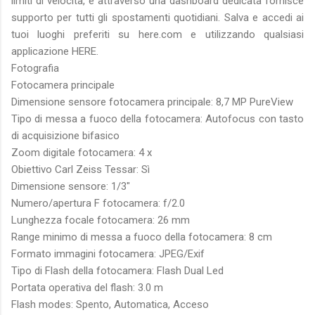
limiti di velocità, e attraverso una dashboard dedicata fornisce
supporto per tutti gli spostamenti quotidiani. Salva e accedi ai
tuoi luoghi preferiti su here.com e utilizzando qualsiasi
applicazione HERE.
Fotografia
Fotocamera principale
Dimensione sensore fotocamera principale: 8,7 MP PureView
Tipo di messa a fuoco della fotocamera: Autofocus con tasto
di acquisizione bifasico
Zoom digitale fotocamera: 4 x
Obiettivo Carl Zeiss Tessar: Sì
Dimensione sensore: 1/3"
Numero/apertura F fotocamera: f/2.0
Lunghezza focale fotocamera: 26 mm
Range minimo di messa a fuoco della fotocamera: 8 cm
Formato immagini fotocamera: JPEG/Exif
Tipo di Flash della fotocamera: Flash Dual Led
Portata operativa del flash: 3.0 m
Flash modes: Spento, Automatica, Acceso