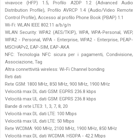
vivavoce (HFP) 1.5, Profilo A2DP 1.2 (Advanced Audio
Distribution Profile), Profilo AVRCP 1.4 (Audio/Video Remote
Control Profile), Accesso al profilo Phone Book (PBAP) 1.1
Wi-Fi: WLAN IEEE 802.11 a/b/g/n
WLAN Security: WPA2 (AES/TKIP), WPA, WPA-Personal, WEP,
WPA2 - Personal, WPA - Enterprise, WPA2 - Enterprise, PEAP-
MSCHAPv2, EAP-SIM, EAP-AKA
NFC: Tecnologia NFC sicura per i pagamenti, Condivisione,
Associazione, Tag
Altra connettività wireless: Wi-Fi Channel bonding
Reti dati
Rete GSM: 1800 MHz, 850 MHz, 900 MHz, 1900 MHz
Velocità max DL dati GSM: EGPRS 236.8 kbps
Velocità max UL dati GSM: EGPRS 236.8 kbps
Bande di rete LTE3: 1, 3, 7, 8, 20
Velocità max DL dati LTE: 100 Mbps
Velocità max UL dati LTE: 50 Mbps
Rete WCDMA: 900 MHz, 2100 MHz, 1900 MHz, 850 MHz
Velocità max DL dati WCDMA: HSDPA - 42.2 Mbps