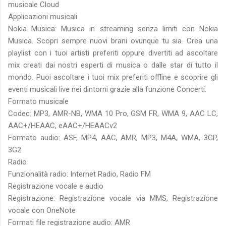
musicale Cloud
Applicazioni musicali
Nokia Musica: Musica in streaming senza limiti con Nokia
Musica. Scopri sempre nuovi brani ovunque tu sia. Crea una
playlist con i tuoi artisti preferiti oppure divertiti ad ascoltare
mix creati dai nostri esperti di musica o dalle star di tutto il
mondo. Puoi ascoltare i tuoi mix preferiti offline e scoprire gli
eventi musicali live nei dintorni grazie alla funzione Concerti.
Formato musicale
Codec: MP3, AMR-NB, WMA 10 Pro, GSM FR, WMA 9, AAC LC,
AAC+/HEAAC, eAAC+/HEAACv2
Formato audio: ASF, MP4, AAC, AMR, MP3, M4A, WMA, 3GP,
3G2
Radio
Funzionalità radio: Internet Radio, Radio FM
Registrazione vocale e audio
Registrazione: Registrazione vocale via MMS, Registrazione
vocale con OneNote
Formati file registrazione audio: AMR