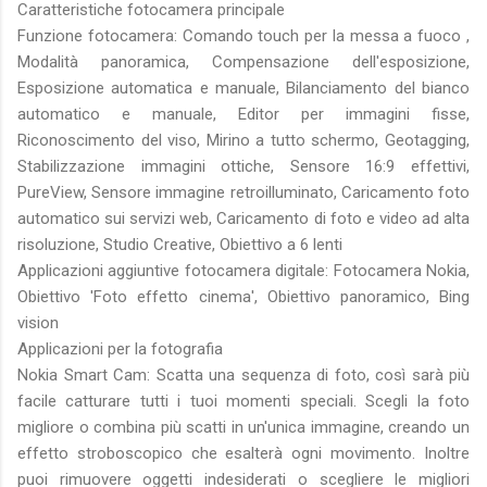
Caratteristiche fotocamera principale
Funzione fotocamera: Comando touch per la messa a fuoco ,
Modalità panoramica, Compensazione dell'esposizione,
Esposizione automatica e manuale, Bilanciamento del bianco
automatico e manuale, Editor per immagini fisse,
Riconoscimento del viso, Mirino a tutto schermo, Geotagging,
Stabilizzazione immagini ottiche, Sensore 16:9 effettivi,
PureView, Sensore immagine retroilluminato, Caricamento foto
automatico sui servizi web, Caricamento di foto e video ad alta
risoluzione, Studio Creative, Obiettivo a 6 lenti
Applicazioni aggiuntive fotocamera digitale: Fotocamera Nokia,
Obiettivo 'Foto effetto cinema', Obiettivo panoramico, Bing
vision
Applicazioni per la fotografia
Nokia Smart Cam: Scatta una sequenza di foto, così sarà più
facile catturare tutti i tuoi momenti speciali. Scegli la foto
migliore o combina più scatti in un'unica immagine, creando un
effetto stroboscopico che esalterà ogni movimento. Inoltre
puoi rimuovere oggetti indesiderati o scegliere le migliori