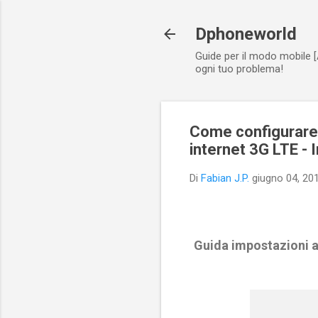
Dphoneworld
Guide per il modo mobile [
ogni tuo problema!
Come configurare 
internet 3G LTE -
Di
Fabian J.P.
giugno 04, 20
Guida impostazioni ap