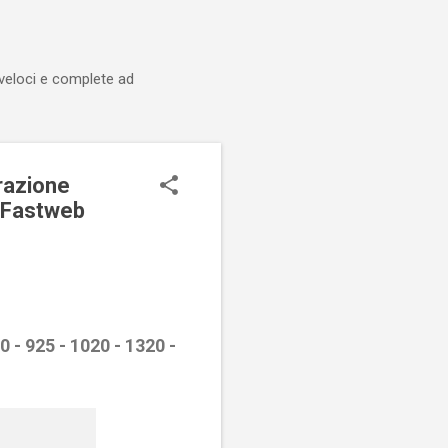
 veloci e complete ad
razione
e Fastweb
 - 925 - 1020 - 1320 -