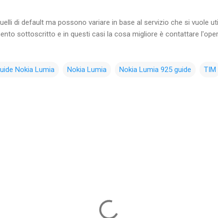
elli di default ma possono variare in base al servizio che si vuole uti
nto sottoscritto e in questi casi la cosa migliore è contattare l'ope
uide Nokia Lumia
Nokia Lumia
Nokia Lumia 925 guide
TIM