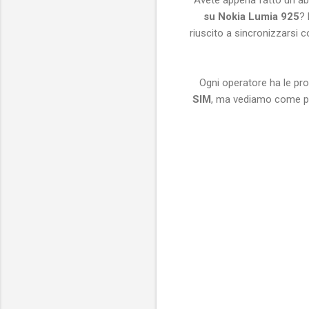
su Nokia Lumia 925
? 
riuscito a sincronizzarsi 
Ogni operatore ha le pro
SIM
, ma vediamo come pri