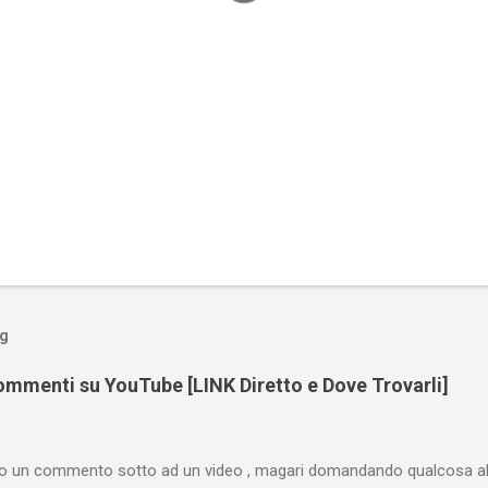
og
mmenti su YouTube [LINK Diretto e Dove Trovarli]
tto un commento sotto ad un video , magari domandando qualcosa all