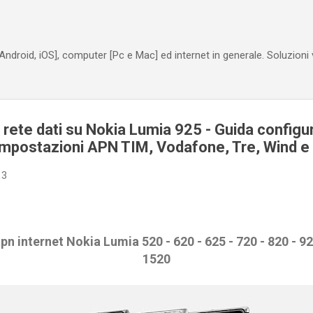
Passa ai contenuti principali
Android, iOS], computer [Pc e Mac] ed internet in generale. Soluzioni
rete dati su Nokia Lumia 925 - Guida configu
 Impostazioni APN TIM, Vodafone, Tre, Wind 
13
n internet Nokia Lumia 520 - 620 - 625 - 720 - 820 - 920
1520