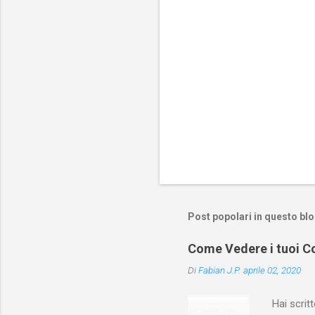
Post popolari in questo bl
Come Vedere i tuoi Co
Di
Fabian J.P.
aprile 02, 2020
Hai scri