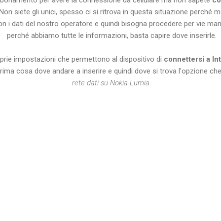
Non siete gli unici, spesso ci si ritrova in questa situazione perché m
con i dati del nostro operatore e quindi bisogna procedere per vie m
perché abbiamo tutte le informazioni, basta capire dove inserirle.
prie impostazioni che permettono al dispositivo di
connettersi a In
ma cosa dove andare a inserire e quindi dove si trova l'opzione che
rete dati su Nokia Lumia
.