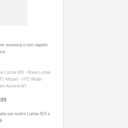
me suoneria e non sapete
ice.
kia Lumia 900 - Nokia Lumia
TC Mozart - HTC Radar -
wei Ascend W1
925
ata sul vostro Lumia 925 e
i.