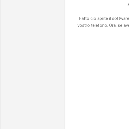
Fatto ciò aprite il softw
vostro telefono. Ora, se av