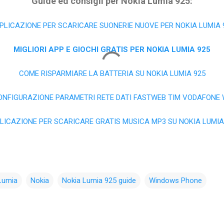
Guide ed consigli per Nokia Lumia 925:
PLICAZIONE PER SCARICARE SUONERIE NUOVE PER NOKIA LUMIA 
MIGLIORI APP E GIOCHI GRATIS PER NOKIA LUMIA 925
COME RISPARMIARE LA BATTERIA SU NOKIA LUMIA 925
ONFIGURAZIONE PARAMETRI RETE DATI FASTWEB TIM VODAFONE 
LICAZIONE PER SCARICARE GRATIS MUSICA MP3 SU NOKIA LUMIA
Lumia
Nokia
Nokia Lumia 925 guide
Windows Phone