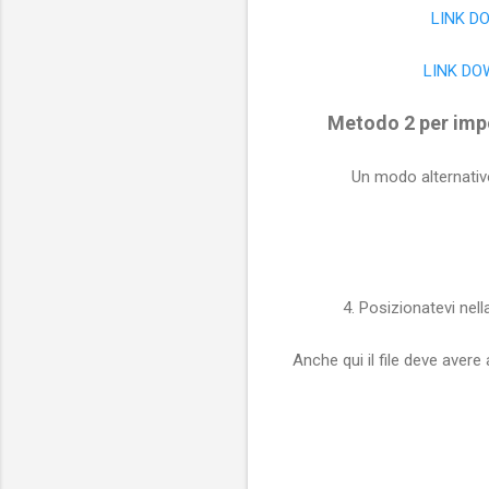
LINK D
LINK DO
Metodo 2 per imp
Un modo alternativ
4. Posizionatevi nel
Anche qui il file deve aver