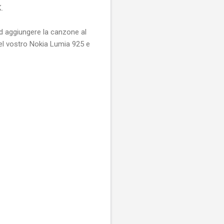
.
 aggiungere la canzone al
del vostro Nokia Lumia 925 e