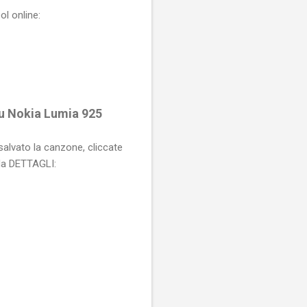
l online:
u Nokia Lumia 925
 salvato la canzone, cliccate
eda DETTAGLI: