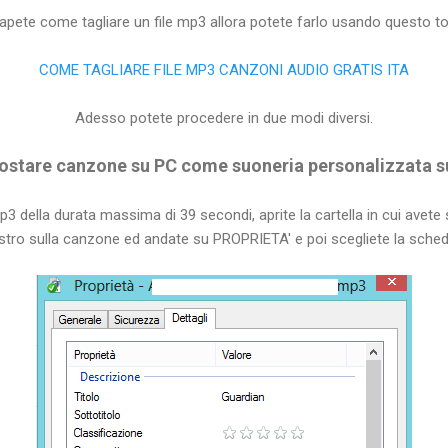
apete come tagliare un file mp3 allora potete farlo usando questo too
COME TAGLIARE FILE MP3 CANZONI AUDIO GRATIS ITA
Adesso potete procedere in due modi diversi.
ostare canzone su PC come suoneria personalizzata s
mp3 della durata massima di 39 secondi, aprite la cartella in cui avete
stro sulla canzone ed andate su PROPRIETA' e poi scegliete la sch