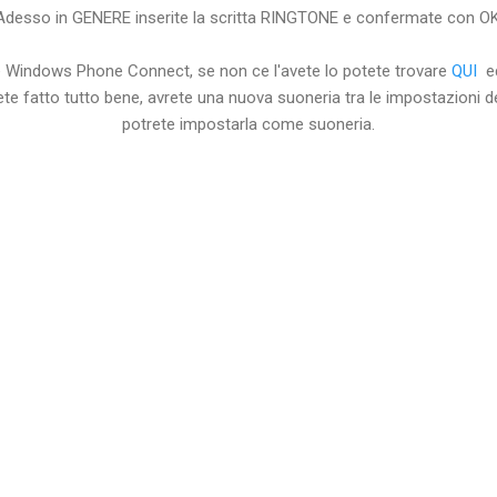
Adesso in GENERE inserite la scritta RINGTONE e confermate con OK
are Windows Phone Connect, se non ce l'avete lo potete trovare
QUI
ed
ete fatto tutto bene, avrete una nuova suoneria tra le impostazioni 
potrete impostarla come suoneria.