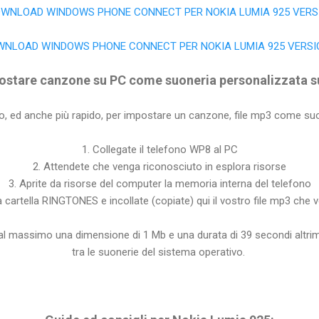
OWNLOAD WINDOWS PHONE CONNECT PER NOKIA LUMIA 925 VERS
WNLOAD WINDOWS PHONE CONNECT PER NOKIA LUMIA 925 VERS
ostare canzone su PC come suoneria personalizzata s
o, ed anche più rapido, per impostare un canzone, file mp3 come suon
1. Collegate il telefono WP8 al PC
2. Attendete che venga riconosciuto in esplora risorse
3. Aprite da risorse del computer la memoria interna del telefono
la cartella RINGTONES e incollate (copiate) qui il vostro file mp3 che
e al massimo una dimensione di 1 Mb e una durata di 39 secondi altri
tra le suonerie del sistema operativo.