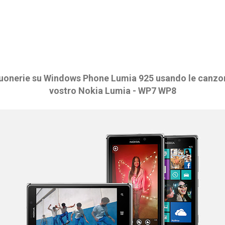
suonerie su Windows Phone Lumia 925 usando le canzon
vostro Nokia Lumia - WP7 WP8