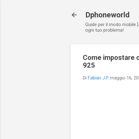
Dphoneworld
Guide per il modo mobile [
ogni tuo problema!
Come impostare c
925
Di
Fabian J.P.
maggio 16, 2