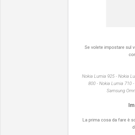
Se volete impostare sul
com
Nokia Lumia 925 - Nokia Lu
800 - Nokia Lumia 710 
Samsung Omni
Im
La prima cosa da fare è s
d