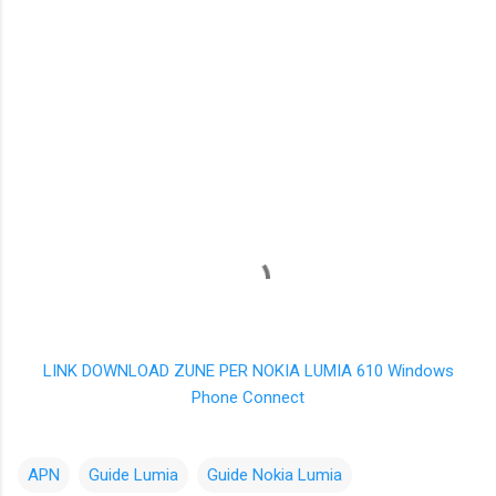
LINK DOWNLOAD ZUNE PER NOKIA LUMIA 610 Windows
Phone Connect
APN
Guide Lumia
Guide Nokia Lumia