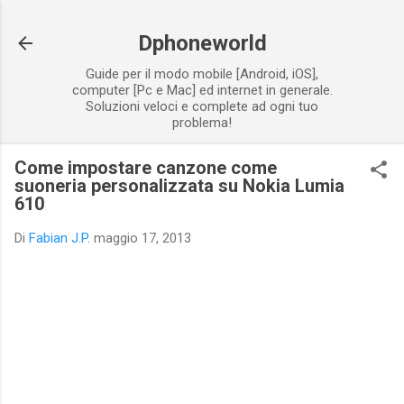
Passa ai contenuti principali
Dphoneworld
Guide per il modo mobile [Android, iOS],
computer [Pc e Mac] ed internet in generale.
Soluzioni veloci e complete ad ogni tuo
problema!
Come impostare canzone come
suoneria personalizzata su Nokia Lumia
610
Di
Fabian J.P.
maggio 17, 2013