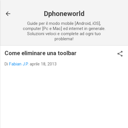
Passa ai contenuti principali
Dphoneworld
Guide per il modo mobile [Android, iOS],
computer [Pc e Mac] ed internet in generale.
Soluzioni veloci e complete ad ogni tuo
problema!
Come eliminare una toolbar
Di
Fabian J.P.
aprile 18, 2013