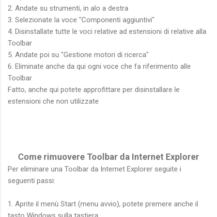
2. Andate su strumenti, in alo a destra
3. Selezionate la voce "Componenti aggiuntivi"
4. Disinstallate tutte le voci relative ad estensioni di relative alla
Toolbar
5. Andate poi su "Gestione motori di ricerca"
6. Eliminate anche da qui ogni voce che fa riferimento alle
Toolbar
Fatto, anche qui potete approfittare per disinstallare le
estensioni che non utilizzate
Come
rimuovere
Toolbar da Internet Explorer
Per eliminare una Toolbar da Internet Explorer seguite i
seguenti passi:
1. Aprite il menù Start (menu avvio), potete premere anche il
tasto Windows sulla tastiera