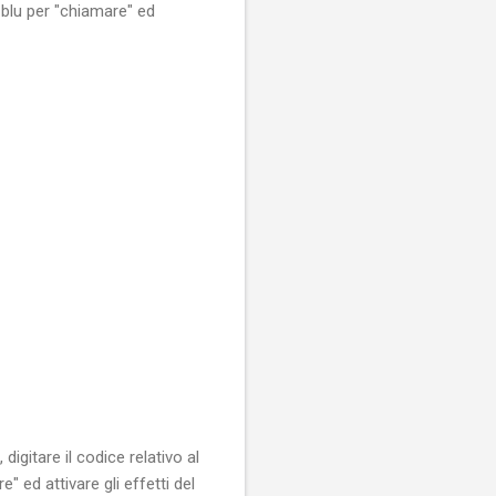
a blu per "chiamare" ed
igitare il codice relativo al
 ed attivare gli effetti del