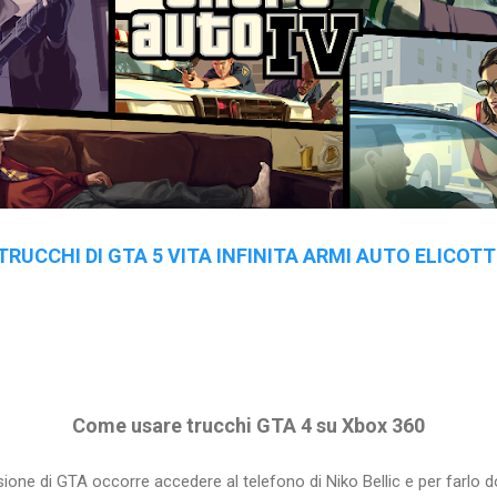
TRUCCHI DI GTA 5 VITA INFINITA ARMI AUTO ELICOTT
Come usare trucchi GTA 4 su Xbox 360
rsione di GTA occorre accedere al telefono di Niko Bellic e per farlo 