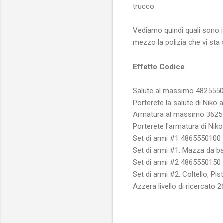
trucco.
Vediamo quindi quali sono i 
mezzo la polizia che vi sta
Effetto
Codice
Salute al massimo
482555
Porterete la salute di Niko
Armatura al massimo
3625
Porterete l'armatura di Nik
Set di armi #1
4865550100
Set di armi #1: Mazza da ba
Set di armi #2
4865550150
Set di armi #2: Coltello, Pi
Azzera livello di ricercato
2