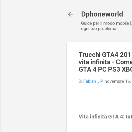
Dphoneworld
Guide per il modo mobile [
ogni tuo problema!
Trucchi GTA4 201
vita infinita - Co
GTA 4 PC PS3 XB
Di
Fabian J.P.
novembre 16,
Vita infinita GTA 4: 