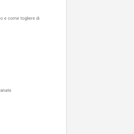
mo e come togliere di
ranate.