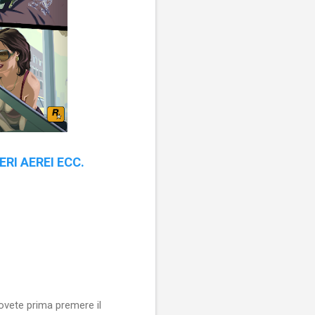
ERI AEREI ECC.
dovete prima premere il