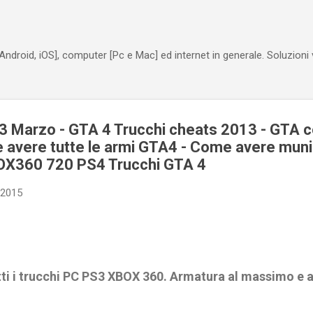
Passa ai contenuti principali
Android, iOS], computer [Pc e Mac] ed internet in generale. Soluzioni
3 Marzo - GTA 4 Trucchi cheats 2013 - GTA 
me avere tutte le armi GTA4 - Come avere muniz
OX360 720 PS4 Trucchi GTA 4
 2015
tutti i trucchi PC PS3 XBOX 360. Armatura al massimo e 