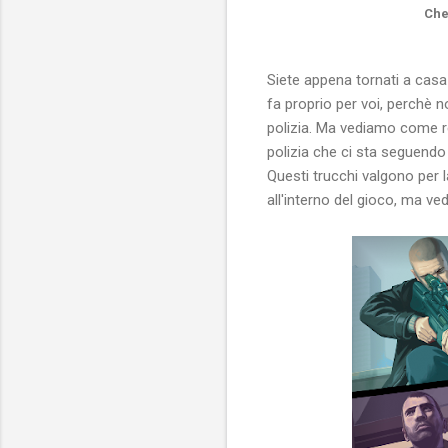
Che
Siete appena tornati a casa 
fa proprio per voi, perchè n
polizia. Ma vediamo come ren
polizia che ci sta seguendo e
Questi trucchi valgono per 
all'interno del gioco, ma v