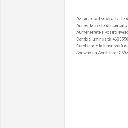
Azzererete il vostro livello 
Aumenta livello di ricercato
Aumenterete il vostro livello
Cambia luminosità
468555
Cambierete la luminosità de
Spawna un Annihilator
359