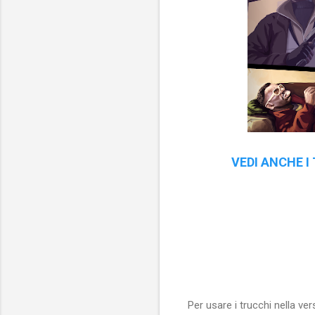
VEDI ANCHE I 
Per usare i trucchi nella ve