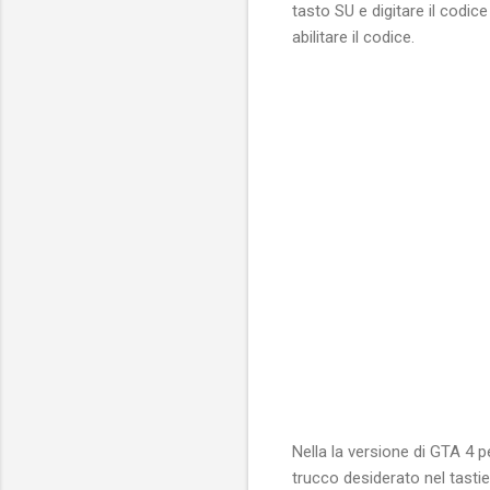
tasto SU e digitare il codic
abilitare il codice.
Nella la versione di GTA 4 p
trucco desiderato nel tastie