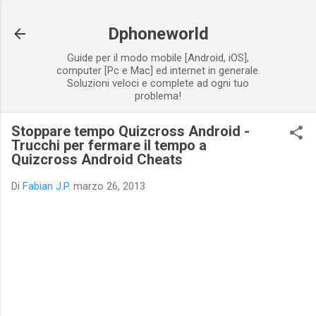
Passa ai contenuti principali
Dphoneworld
Guide per il modo mobile [Android, iOS],
computer [Pc e Mac] ed internet in generale.
Soluzioni veloci e complete ad ogni tuo
problema!
Stoppare tempo Quizcross Android -
Trucchi per fermare il tempo a
Quizcross Android Cheats
Di
Fabian J.P.
marzo 26, 2013