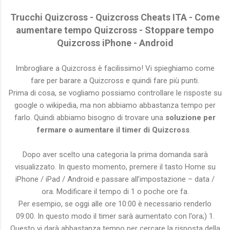
Trucchi Quizcross - Quizcross Cheats ITA - Come
aumentare tempo Quizcross - Stoppare tempo
Quizcross iPhone - Android
Imbrogliare a Quizcross è facilissimo! Vi spieghiamo come
fare per barare a Quizcross e quindi fare più punti.
Prima di cosa, se vogliamo possiamo controllare le risposte su
google o wikipedia, ma non abbiamo abbastanza tempo per
farlo. Quindi abbiamo bisogno di trovare una
soluzione per
fermare o aumentare il timer di Quizcross
.
Dopo aver scelto una categoria la prima domanda sarà
visualizzato. In questo momento, premere il tasto Home su
iPhone / iPad / Android e passare all’impostazione – data /
ora. Modificare il tempo di 1 o poche ore fa.
Per esempio, se oggi alle ore 10:00 è necessario renderlo
09:00. In questo modo il timer sarà aumentato con l’ora;) 1.
Questo vi darà abbastanza tempo per cercare la risposta della