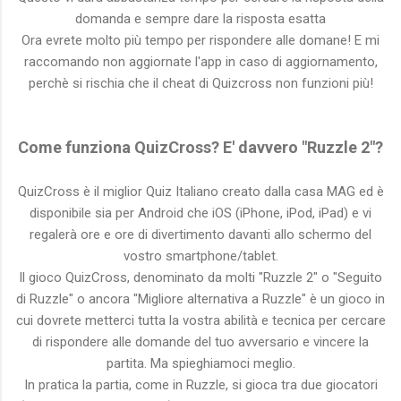
domanda e sempre dare la risposta esatta
Ora evrete molto più tempo per rispondere alle domane! E mi
raccomando non aggiornate l'app in caso di aggiornamento,
perchè si rischia che il cheat di Quizcross non funzioni più!
Come funziona QuizCross? E' davvero "Ruzzle 2"?
QuizCross è il miglior Quiz Italiano creato dalla casa MAG ed è
disponibile sia per Android che iOS (iPhone, iPod, iPad) e vi
regalerà ore e ore di divertimento davanti allo schermo del
vostro smartphone/tablet.
Il gioco QuizCross, denominato da molti "Ruzzle 2" o "Seguito
di Ruzzle" o ancora "Migliore alternativa a Ruzzle" è un gioco in
cui dovrete metterci tutta la vostra abilità e tecnica per cercare
di rispondere alle domande del tuo avversario e vincere la
partita. Ma spieghiamoci meglio.
In pratica la partia, come in Ruzzle, si gioca tra due giocatori