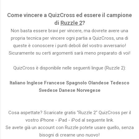
Come vincere a QuizCross ed essere il campione
di
Ruzzle 2
?
Non basta essere bravi per vincere, ma dovrete avere una
propria tecnica per vincere ogni partia a QuizCross, una di
queste è conoscere i punti deboli del vostro avversario!
Sicuramente su certi argomenti sarà meno preparato di voi!
QuizCross è disponibile nelle seguenti lingue (Ruzzle 2):
Italiano Inglese Francese Spagnolo Olandese Tedesco
Svedese Danese Norvegese
Cosa aspettate? Scaricate gratis "Ruzzle 2" QuizCross per il
vostro iPhone - iPad - iPod al seguente link.
Se avete già un account con Ruzzle potete usare quello, senza
bisogni di crearne uno nuovo!