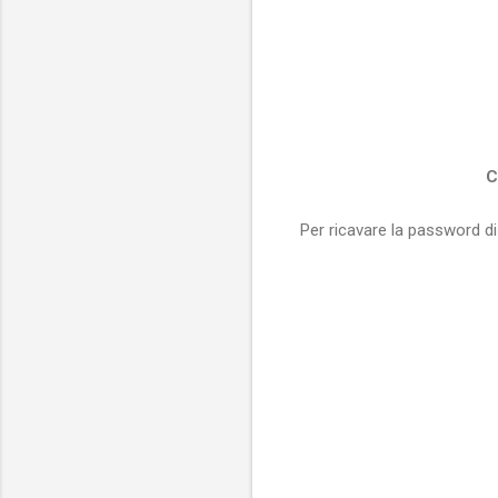
C
Per ricavare la password 