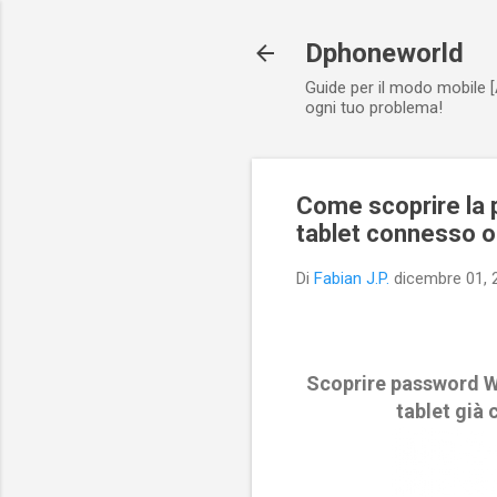
Dphoneworld
Guide per il modo mobile [
ogni tuo problema!
Come scoprire la 
tablet connesso op
Di
Fabian J.P.
dicembre 01, 
Scoprire password Wi
tablet già