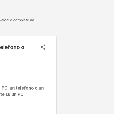
 veloci e complete ad
telefono o
 PC, un telefono o un
te su un PC