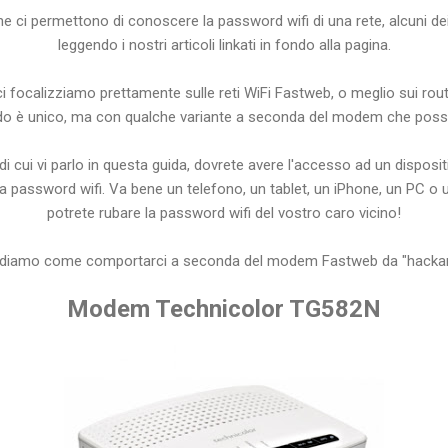
he ci permettono di conoscere la password wifi di una rete, alcuni de
leggendo i nostri articoli linkati in fondo alla pagina.
ci focalizziamo prettamente sulle reti WiFi Fastweb, o meglio sui route
o è unico, ma con qualche variante a seconda del modem che poss
di cui vi parlo in questa guida, dovrete avere l'accesso ad un disposi
 la password wifi. Va bene un telefono, un tablet, un iPhone, un PC o 
potrete rubare la password wifi del vostro caro vicino!
diamo come comportarci a seconda del modem Fastweb da "hackar
Modem Technicolor TG582N