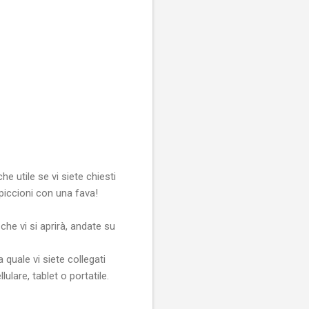
e utile se vi siete chiesti
 piccioni con una fava!
che vi si aprirà, andate su
 quale vi siete collegati
ulare, tablet o portatile.