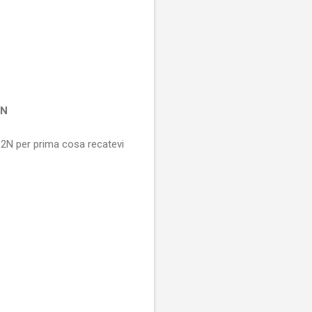
2N
2N per prima cosa recatevi