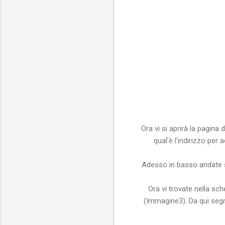
Ora vi si aprirà la pagina
qual'è l'indirizzo per
Adesso in basso andate su 
Ora vi trovate nella sch
(Immagine3). Da qui segna