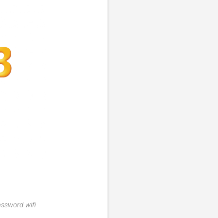
assword wifi