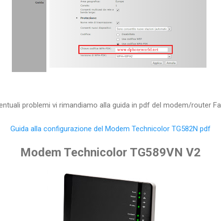
entuali problemi vi rimandiamo alla guida in pdf del modem/router F
Guida alla configurazione del Modem Technicolor TG582N pdf
Modem Technicolor TG589VN V2