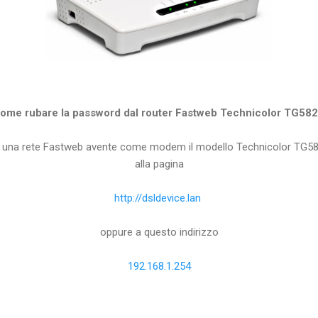
ome rubare la password dal router Fastweb Technicolor TG58
di una rete Fastweb avente come modem il modello Technicolor TG58
alla pagina
http://dsldevice.lan
oppure a questo indirizzo
192.168.1.254