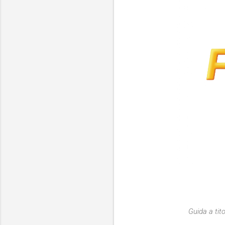
Guida a tit