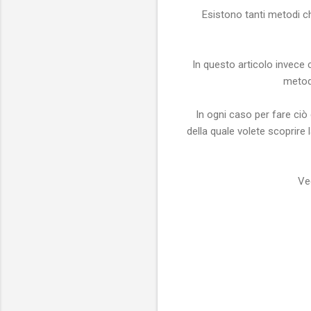
Esistono tanti metodi c
In questo articolo invece 
metod
In ogni caso per fare ciò 
della quale volete scoprire
Ve