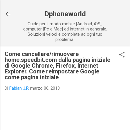
Passa ai contenuti principali
Dphoneworld
Guide per il modo mobile [Android, iOS],
computer [Pc e Mac] ed internet in generale.
Soluzioni veloci e complete ad ogni tuo
problema!
Come cancellare/rimuovere
home.speedbit.com dalla pagina iniziale
di Google Chrome, Firefox, Internet
Explorer. Come reimpostare Google
come pagina iniziale
Di
Fabian J.P.
marzo 06, 2013