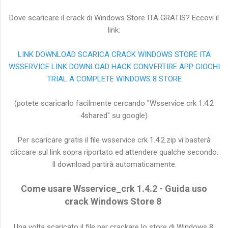
Dove scaricare il crack di Windows Store ITA GRATIS? Eccovi il
link:
LINK DOWNLOAD SCARICA CRACK WINDOWS STORE ITA
WSSERVICE LINK DOWNLOAD HACK CONVERTIRE APP GIOCHI
TRIAL A COMPLETE WINDOWS 8 STORE
(potete scaricarlo facilmente cercando "Wsservice crk 1.4.2
4shared" su google)
Per scaricare gratis il file wsservice crk 1.4.2.zip vi basterà
cliccare sul link sopra riportato ed attendere qualche secondo.
Il download partirà automaticamente.
Come usare Wsservice_crk 1.4.2 - Guida uso
crack Windows Store 8
Una volta scaricato il file per crackare lo store di Windows 8,