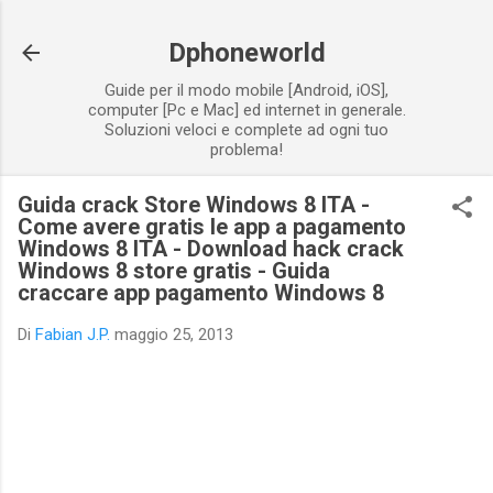
Passa ai contenuti principali
Dphoneworld
Guide per il modo mobile [Android, iOS],
computer [Pc e Mac] ed internet in generale.
Soluzioni veloci e complete ad ogni tuo
problema!
Guida crack Store Windows 8 ITA -
Come avere gratis le app a pagamento
Windows 8 ITA - Download hack crack
Windows 8 store gratis - Guida
craccare app pagamento Windows 8
Di
Fabian J.P.
maggio 25, 2013