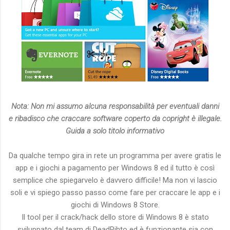
Nota: Non mi assumo alcuna responsabilità per eventuali danni
e ribadisco che craccare software coperto da copright è illegale.
Guida a solo titolo informativo
Da qualche tempo gira in rete un programma per avere gratis le
app e i giochi a pagamento per Windows 8 ed il tutto è così
semplice che spiegarvelo è davvero difficile! Ma non vi lascio
soli e vi spiego passo passo come fare per craccare le app e i
giochi di Windows 8 Store.
Il tool per il crack/hack dello store di Windows 8 è stato
sviluppato dal team di DeadPihto ed è funzionante sia con