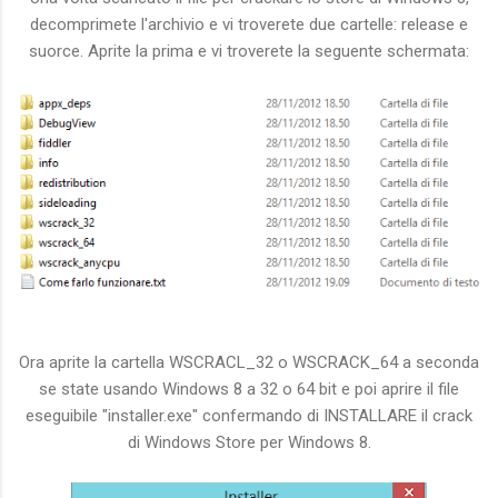
decomprimete l'archivio e vi troverete due cartelle: release e
suorce. Aprite la prima e vi troverete la seguente schermata:
Ora aprite la cartella WSCRACL_32 o WSCRACK_64 a seconda
se state usando Windows 8 a 32 o 64 bit e poi aprire il file
eseguibile "installer.exe" confermando di INSTALLARE il crack
di Windows Store per Windows 8.