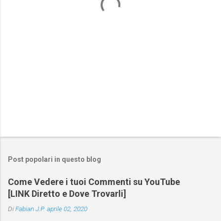
i
Post popolari in questo blog
Come Vedere i tuoi Commenti su YouTube
[LINK Diretto e Dove Trovarli]
Di
Fabian J.P.
aprile 02, 2020