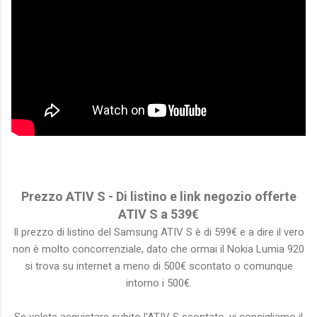
Prezzo ATIV S - Di listino e link negozio offerte
ATIV S a 539€
Il prezzo di listino del Samsung ATIV S è di 599€ e a dire il vero
non è molto concorrenziale, dato che ormai il Nokia Lumia 920
si trova su internet a meno di 500€ scontato o comunque
intorno i 500€.
Se volete acquistare subito l'ATIV S scontato, vi consigliamo il