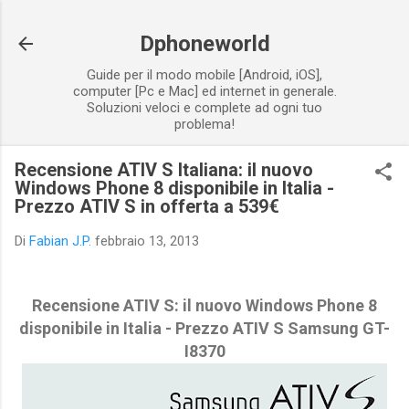
Passa ai contenuti principali
Dphoneworld
Guide per il modo mobile [Android, iOS],
computer [Pc e Mac] ed internet in generale.
Soluzioni veloci e complete ad ogni tuo
problema!
Recensione ATIV S Italiana: il nuovo
Windows Phone 8 disponibile in Italia -
Prezzo ATIV S in offerta a 539€
Di
Fabian J.P.
febbraio 13, 2013
Recensione ATIV S: il nuovo Windows Phone 8
disponibile in Italia - Prezzo ATIV S Samsung GT-
I8370