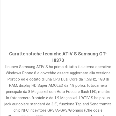
Caratteristiche tecniche ATIV S Samsung GT-
I8370
Il nuovo Samsung ATIV S ha prima di tutto il sistema operativo
Windows Phone 8 e dovrebbe essere aggiornato alla versione
Portico ed è dotato di una CPU Dual Core da 1.5GHz, 1GB di
RAM, display HD Super AMOLED da 4.8 pollici, fotocamera
principale da 8 Megapixel con Auto Focus e flash LED, mentre
la fotocamera frontale è da 1.9 Megapixel. L'ATIV S ha poi un
jack auricolare standard da 3.5", funziona Tap and Send tramite
chip NFC, ricevitore GPS/A-GPS/Glonass (Che cos'è