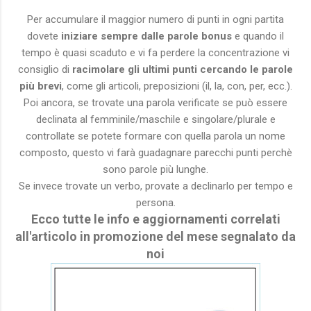
Per accumulare il maggior numero di punti in ogni partita
dovete
iniziare sempre dalle parole bonus
e quando il
tempo è quasi scaduto e vi fa perdere la concentrazione vi
consiglio di
racimolare gli ultimi punti cercando le parole
più brevi
, come gli articoli, preposizioni (il, la, con, per, ecc.).
Poi ancora, se trovate una parola verificate se può essere
declinata al femminile/maschile e singolare/plurale e
controllate se potete formare con quella parola un nome
composto, questo vi farà guadagnare parecchi punti perchè
sono parole più lunghe.
Se invece trovate un verbo, provate a declinarlo per tempo e
persona.
Ecco tutte le info e aggiornamenti correlati
all'articolo in promozione del mese segnalato da
noi