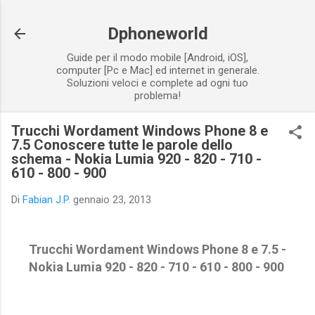
Passa ai contenuti principali
Dphoneworld
Guide per il modo mobile [Android, iOS],
computer [Pc e Mac] ed internet in generale.
Soluzioni veloci e complete ad ogni tuo
problema!
Trucchi Wordament Windows Phone 8 e
7.5 Conoscere tutte le parole dello
schema - Nokia Lumia 920 - 820 - 710 -
610 - 800 - 900
Di
Fabian J.P.
gennaio 23, 2013
Trucchi Wordament Windows Phone 8 e 7.5 -
Nokia Lumia 920 - 820 - 710 - 610 - 800 - 900